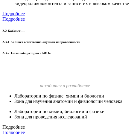
видеороликов/контента и записи их в высоком качестве
Подробнее
Подробнее
2.2 Кабинет….
2.3.1 Кабинет естественно-научной направленности
2.3.2 Технолаборатория «БИО»
находится в разработке…
Лаборатории по физике, химии и биологии
Зона для изучения анатомии и физиологии человека
Лаборатории по химии, биологии и физике
Зона для проведения исследований
Подробнее
Подробнее