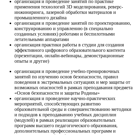
организация и проведение занятий по практике
применения технологий 3D моделирования, реверс-
инжиниринга, лазерной обработки материалов и
промышленного дизайна
организация и проведение занятий по проектированию,
конструированию и управлению (в специально
созданных условиях) роботами и беспилотными
летательными аппаратами
организация практики работы в студии для создания
эффективного цифрового образовательного контента
(презентации, онлайн-вебинары, демонстрационные
опыты и другие)
организация и проведение учебно-тренировочных
занятий по изучению основ безопасности, правил
поведения в экстремальных ситуациях и мер защиты от
возможных опасностей в рамках преподавания предмета
«Основ безопасности и защиты Родины»
организация и проведение научно-практических
мероприятий, способствующих развитию
образовательной среды и совершенствованию методики
и подходов к преподаванию учебных дисциплин
(модулей) в рамках реализации образовательных
программ высшего педагогического образования,
дополнительных профессиональных программ и