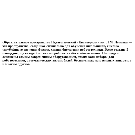
.
Образовательное пространство
Педагогический «Кванториум» им. Л.М. Лоповка
—
это пространство, созданное специально для обучения школьников, с целью
углублённого изучения физики, химии, биологии и робототехники. Всего создано 5
площадок, где каждый может попробовать себя в чём-то новом. Площадки
оснащены самым современным оборудованием, таким как: наборы для
робототехники, автоматических автомобилей, беспилотных летательных аппаратов
и многим другим.