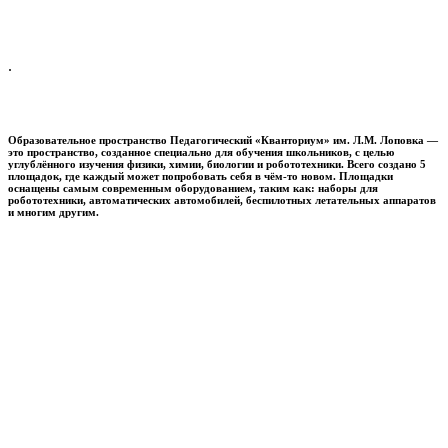
.
Образовательное пространство
Педагогический «Кванториум» им. Л.М. Лоповка
—
это пространство, созданное специально для обучения школьников, с целью
углублённого изучения физики, химии, биологии и робототехники. Всего создано 5
площадок, где каждый может попробовать себя в чём-то новом. Площадки
оснащены самым современным оборудованием, таким как: наборы для
робототехники, автоматических автомобилей, беспилотных летательных аппаратов
и многим другим.