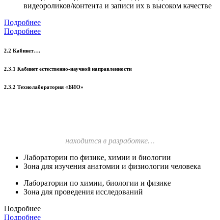
видеороликов/контента и записи их в высоком качестве
Подробнее
Подробнее
2.2 Кабинет….
2.3.1 Кабинет естественно-научной направленности
2.3.2 Технолаборатория «БИО»
находится в разработке…
Лаборатории по физике, химии и биологии
Зона для изучения анатомии и физиологии человека
Лаборатории по химии, биологии и физике
Зона для проведения исследований
Подробнее
Подробнее