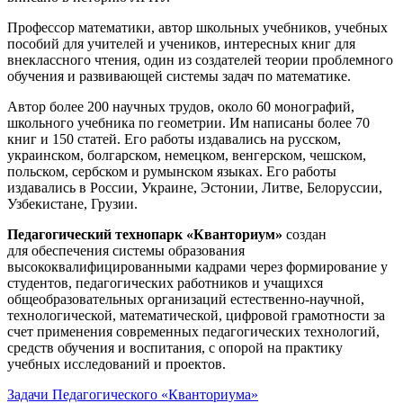
Профессор математики, автор школьных учебников, учебных
пособий для учителей и учеников, интересных книг для
внеклассного чтения, один из создателей теории проблемного
обучения и развивающей системы задач по математике.
Автор более 200 научных трудов, около 60 монографий,
школьного учебника по геометрии. Им написаны более 70
книг и 150 статей. Его работы издавались на русском,
украинском, болгарском, немецком, венгерском, чешском,
польском, сербском и румынском языках. Его работы
издавались в России, Украине, Эстонии, Литве, Белоруссии,
Узбекистане, Грузии.
Педагогический технопарк «Кванториум»
создан
для
обеспечения системы образования
высококвалифицированными кадрами через формирование у
студентов, педагогических работников и учащихся
общеобразовательных организаций естественно-научной,
технологической, математической, цифровой грамотности за
счет применения современных педагогических технологий,
средств обучения и воспитания, с опорой на практику
учебных исследований и проектов.
Задачи Педагогического «Кванториума»