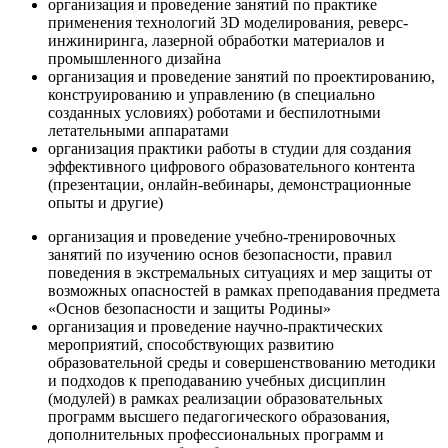
организация и проведение занятий по практике
применения технологий 3D моделирования, реверс-
инжиниринга, лазерной обработки материалов и
промышленного дизайна
организация и проведение занятий по проектированию,
конструированию и управлению (в специально
созданных условиях) роботами и беспилотными
летательными аппаратами
организация практики работы в студии для создания
эффективного цифрового образовательного контента
(презентации, онлайн-вебинары, демонстрационные
опыты и другие)
организация и проведение учебно-тренировочных
занятий по изучению основ безопасности, правил
поведения в экстремальных ситуациях и мер защиты от
возможных опасностей в рамках преподавания предмета
«Основ безопасности и защиты Родины»
организация и проведение научно-практических
мероприятий, способствующих развитию
образовательной среды и совершенствованию методики
и подходов к преподаванию учебных дисциплин
(модулей) в рамках реализации образовательных
программ высшего педагогического образования,
дополнительных профессиональных программ и