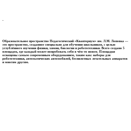
.
Образовательное пространство
Педагогический «Кванториум» им. Л.М. Лоповка
—
это пространство, созданное специально для обучения школьников, с целью
углублённого изучения физики, химии, биологии и робототехники. Всего создано 5
площадок, где каждый может попробовать себя в чём-то новом. Площадки
оснащены самым современным оборудованием, таким как: наборы для
робототехники, автоматических автомобилей, беспилотных летательных аппаратов
и многим другим.