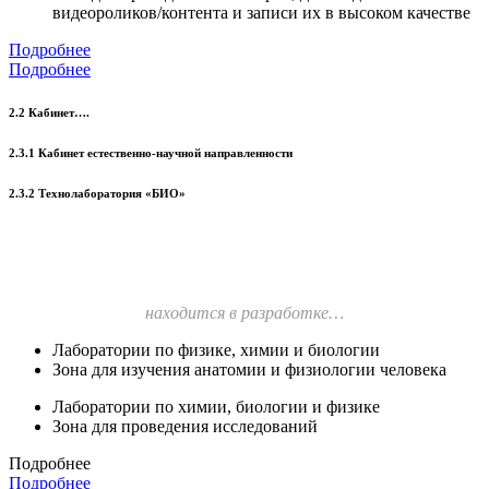
видеороликов/контента и записи их в высоком качестве
Подробнее
Подробнее
2.2 Кабинет….
2.3.1 Кабинет естественно-научной направленности
2.3.2 Технолаборатория «БИО»
находится в разработке…
Лаборатории по физике, химии и биологии
Зона для изучения анатомии и физиологии человека
Лаборатории по химии, биологии и физике
Зона для проведения исследований
Подробнее
Подробнее