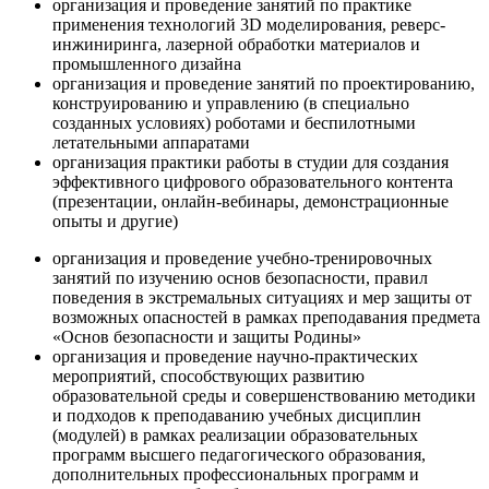
организация и проведение занятий по практике
применения технологий 3D моделирования, реверс-
инжиниринга, лазерной обработки материалов и
промышленного дизайна
организация и проведение занятий по проектированию,
конструированию и управлению (в специально
созданных условиях) роботами и беспилотными
летательными аппаратами
организация практики работы в студии для создания
эффективного цифрового образовательного контента
(презентации, онлайн-вебинары, демонстрационные
опыты и другие)
организация и проведение учебно-тренировочных
занятий по изучению основ безопасности, правил
поведения в экстремальных ситуациях и мер защиты от
возможных опасностей в рамках преподавания предмета
«Основ безопасности и защиты Родины»
организация и проведение научно-практических
мероприятий, способствующих развитию
образовательной среды и совершенствованию методики
и подходов к преподаванию учебных дисциплин
(модулей) в рамках реализации образовательных
программ высшего педагогического образования,
дополнительных профессиональных программ и