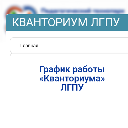
КВАНТОРИУМ ЛГПУ
Главная
График работы
«Кванториума»
ЛГПУ