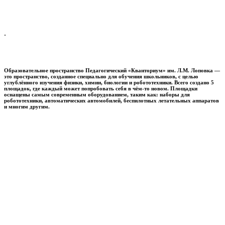
.
Образовательное пространство
Педагогический «Кванториум» им. Л.М. Лоповка
—
это пространство, созданное специально для обучения школьников, с целью
углублённого изучения физики, химии, биологии и робототехники. Всего создано 5
площадок, где каждый может попробовать себя в чём-то новом. Площадки
оснащены самым современным оборудованием, таким как: наборы для
робототехники, автоматических автомобилей, беспилотных летательных аппаратов
и многим другим.