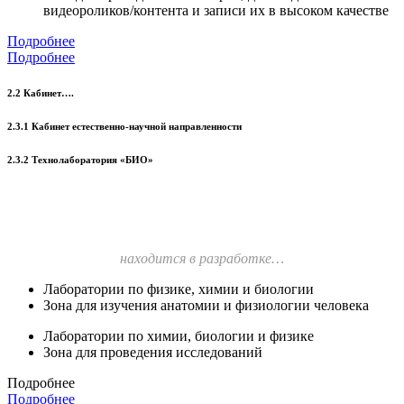
видеороликов/контента и записи их в высоком качестве
Подробнее
Подробнее
2.2 Кабинет….
2.3.1 Кабинет естественно-научной направленности
2.3.2 Технолаборатория «БИО»
находится в разработке…
Лаборатории по физике, химии и биологии
Зона для изучения анатомии и физиологии человека
Лаборатории по химии, биологии и физике
Зона для проведения исследований
Подробнее
Подробнее