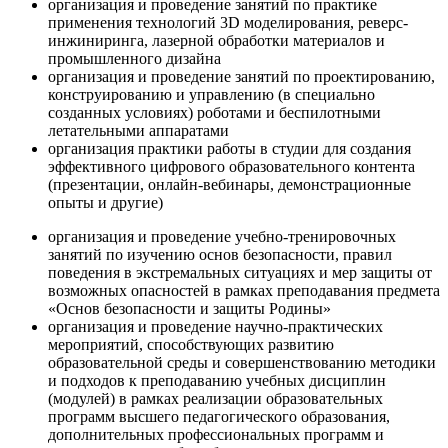
организация и проведение занятий по практике
применения технологий 3D моделирования, реверс-
инжиниринга, лазерной обработки материалов и
промышленного дизайна
организация и проведение занятий по проектированию,
конструированию и управлению (в специально
созданных условиях) роботами и беспилотными
летательными аппаратами
организация практики работы в студии для создания
эффективного цифрового образовательного контента
(презентации, онлайн-вебинары, демонстрационные
опыты и другие)
организация и проведение учебно-тренировочных
занятий по изучению основ безопасности, правил
поведения в экстремальных ситуациях и мер защиты от
возможных опасностей в рамках преподавания предмета
«Основ безопасности и защиты Родины»
организация и проведение научно-практических
мероприятий, способствующих развитию
образовательной среды и совершенствованию методики
и подходов к преподаванию учебных дисциплин
(модулей) в рамках реализации образовательных
программ высшего педагогического образования,
дополнительных профессиональных программ и