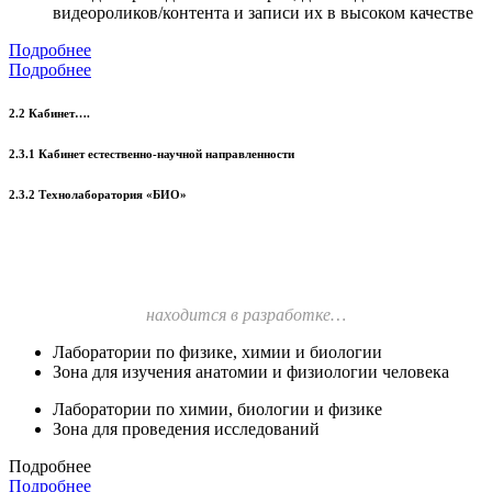
видеороликов/контента и записи их в высоком качестве
Подробнее
Подробнее
2.2 Кабинет….
2.3.1 Кабинет естественно-научной направленности
2.3.2 Технолаборатория «БИО»
находится в разработке…
Лаборатории по физике, химии и биологии
Зона для изучения анатомии и физиологии человека
Лаборатории по химии, биологии и физике
Зона для проведения исследований
Подробнее
Подробнее