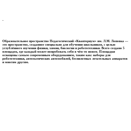
.
Образовательное пространство
Педагогический «Кванториум» им. Л.М. Лоповка
—
это пространство, созданное специально для обучения школьников, с целью
углублённого изучения физики, химии, биологии и робототехники. Всего создано 5
площадок, где каждый может попробовать себя в чём-то новом. Площадки
оснащены самым современным оборудованием, таким как: наборы для
робототехники, автоматических автомобилей, беспилотных летательных аппаратов
и многим другим.