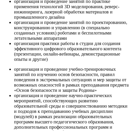
организация и проведение занятий по практике
применения технологий 3D моделирования, реверс-
инжиниринга, лазерной обработки материалов и
промышленного дизайна
организация и проведение занятий по проектированию,
конструированию и управлению (в специально
созданных условиях) роботами и беспилотными
летательными аппаратами
организация практики работы в студии для создания
эффективного цифрового образовательного контента
(презентации, онлайн-вебинары, демонстрационные
опыты и другие)
организация и проведение учебно-тренировочных
занятий по изучению основ безопасности, правил
поведения в экстремальных ситуациях и мер защиты от
возможных опасностей в рамках преподавания предмета
«Основ безопасности и защиты Родины»
организация и проведение научно-практических
мероприятий, способствующих развитию
образовательной среды и совершенствованию методики
и подходов к преподаванию учебных дисциплин
(модулей) в рамках реализации образовательных
программ высшего педагогического образования,
дополнительных профессиональных программ и