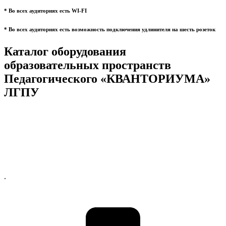
* Во всех аудиториях есть WI-FI
* Во всех аудиториях есть возможность подключения удлинителя на шесть розеток
Каталог оборудования
образовательных пространств
Педагогического «КВАНТОРИУМА»
ЛГПУ
.