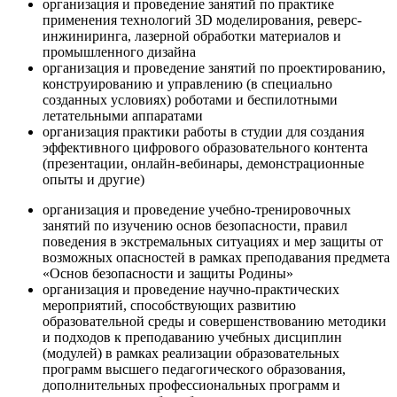
организация и проведение занятий по практике
применения технологий 3D моделирования, реверс-
инжиниринга, лазерной обработки материалов и
промышленного дизайна
организация и проведение занятий по проектированию,
конструированию и управлению (в специально
созданных условиях) роботами и беспилотными
летательными аппаратами
организация практики работы в студии для создания
эффективного цифрового образовательного контента
(презентации, онлайн-вебинары, демонстрационные
опыты и другие)
организация и проведение учебно-тренировочных
занятий по изучению основ безопасности, правил
поведения в экстремальных ситуациях и мер защиты от
возможных опасностей в рамках преподавания предмета
«Основ безопасности и защиты Родины»
организация и проведение научно-практических
мероприятий, способствующих развитию
образовательной среды и совершенствованию методики
и подходов к преподаванию учебных дисциплин
(модулей) в рамках реализации образовательных
программ высшего педагогического образования,
дополнительных профессиональных программ и