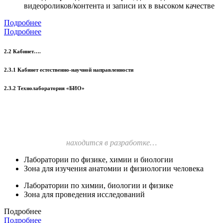
видеороликов/контента и записи их в высоком качестве
Подробнее
Подробнее
2.2 Кабинет….
2.3.1 Кабинет естественно-научной направленности
2.3.2 Технолаборатория «БИО»
находится в разработке…
Лаборатории по физике, химии и биологии
Зона для изучения анатомии и физиологии человека
Лаборатории по химии, биологии и физике
Зона для проведения исследований
Подробнее
Подробнее