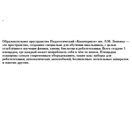
.
Образовательное пространство
Педагогический «Кванториум» им. Л.М. Лоповка
—
это пространство, созданное специально для обучения школьников, с целью
углублённого изучения физики, химии, биологии и робототехники. Всего создано 5
площадок, где каждый может попробовать себя в чём-то новом. Площадки
оснащены самым современным оборудованием, таким как: наборы для
робототехники, автоматических автомобилей, беспилотных летательных аппаратов
и многим другим.