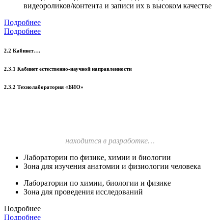
видеороликов/контента и записи их в высоком качестве
Подробнее
Подробнее
2.2 Кабинет….
2.3.1 Кабинет естественно-научной направленности
2.3.2 Технолаборатория «БИО»
находится в разработке…
Лаборатории по физике, химии и биологии
Зона для изучения анатомии и физиологии человека
Лаборатории по химии, биологии и физике
Зона для проведения исследований
Подробнее
Подробнее