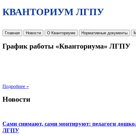
КВАНТОРИУМ ЛГПУ
Главная
Новости
О Кванториуме
Нормативные документы
М
График работы «Кванториума» ЛГПУ
Подробнее »
Новости
Сами снимают, сами монтируют: педагоги дошко
ЛГПУ​