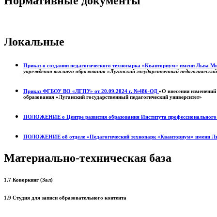
Нормативные документы
Локальные
Приказ о создании педагогического технопарка «Кванториум» имени Льва 
учреждения высшего образования «Луганский государственный педагогически
Приказ ФГБОУ ВО «ЛГПУ» от 20.09.2024 г. №486-ОД
«О внесении изменений
образования «Луганский государственный педагогический университет»
ПОЛОЖЕНИЕ о
Центре развития образования
Института профессиональног
ПОЛОЖЕНИЕ об отделе «Педагогический технопарк «Кванториум» имени Л
Материально-техническая база
1.7 Коворкинг (Зал)
1.9 Студия для записи образовательного контента