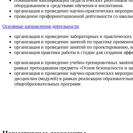
повышение квалификации педагогических работников об
оборудованием и средствами обучения и воспитания.
организация и проведение научно-практических меропри
проведение профориентационной деятельности со школь
Основные направления деятельности
организация и проведение лабораторных и практических
организация и проведение занятий по практике примене
организация и проведение занятий по проектированию, 
организация практики работы в студии для создания эфф
организация и проведение учебно-тренировочных заняти
рамках преподавания предмета «Основ безопасности и 
организация и проведение научно-практических меропр
дисциплин (модулей) в рамках реализации образователь
общеобразовательных программ