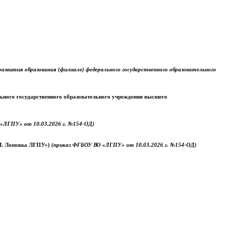
звития образования (филиале) федерального государственного образовательного
ального государственного образовательного учреждения высшего
«ЛГПУ» от 10.03.2026 г. №154-ОД)
.М. Лоповка ЛГПУ»)
(приказ ФГБОУ ВО «ЛГПУ» от 10.03.2026 г. №154-ОД)