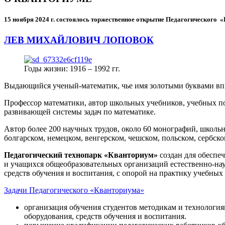
15 ноября 2024 г.
состоялось торжественное открытие Педагогического
ЛЕВ МИХАЙЛОВИЧ ЛОПОВОК
Годы жизни: 1916 – 1992 гг.
Выдающийся ученый-математик, чье имя золотыми буквами в
Профессор математики, автор школьных учебников, учебных пос
развивающей системы задач по математике.
Автор более 200 научных трудов, около 60 монографий, школьн
болгарском, немецком, венгерском, чешском, польском, сербско
Педагогический технопарк «Кванториум»
создан для
обеспеч
и учащихся общеобразовательных организаций естественно-нау
средств обучения и воспитания, с опорой на практику учебны
Задачи Педагогического «Кванториума»
организация обучения студентов методикам и технологи
оборудования, средств обучения и воспитания.