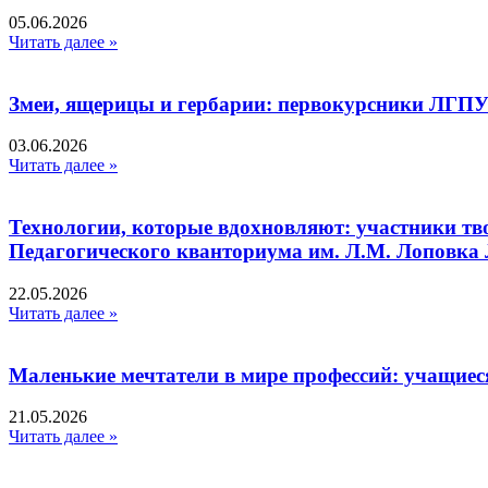
05.06.2026
Читать далее »
Змеи, ящерицы и гербарии: первокурсники ЛГПУ
03.06.2026
Читать далее »
Технологии, которые вдохновляют: участники тв
Педагогического кванториума им. Л.М. Лоповк
22.05.2026
Читать далее »
Маленькие мечтатели в мире профессий: учащиес
21.05.2026
Читать далее »