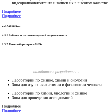
видеороликов/контента и записи их в высоком качестве
Подробнее
Подробнее
2.2 Кабинет….
2.3.1 Кабинет естественно-научной направленности
2.3.2 Технолаборатория «БИО»
находится в разработке…
Лаборатории по физике, химии и биологии
Зона для изучения анатомии и физиологии человека
Лаборатории по химии, биологии и физике
Зона для проведения исследований
Подробнее
Подробнее