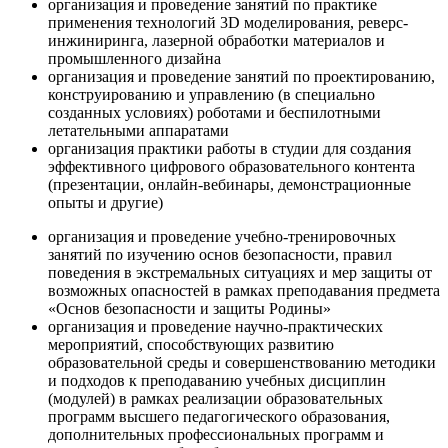
организация и проведение занятий по практике
применения технологий 3D моделирования, реверс-
инжиниринга, лазерной обработки материалов и
промышленного дизайна
организация и проведение занятий по проектированию,
конструированию и управлению (в специально
созданных условиях) роботами и беспилотными
летательными аппаратами
организация практики работы в студии для создания
эффективного цифрового образовательного контента
(презентации, онлайн-вебинары, демонстрационные
опыты и другие)
организация и проведение учебно-тренировочных
занятий по изучению основ безопасности, правил
поведения в экстремальных ситуациях и мер защиты от
возможных опасностей в рамках преподавания предмета
«Основ безопасности и защиты Родины»
организация и проведение научно-практических
мероприятий, способствующих развитию
образовательной среды и совершенствованию методики
и подходов к преподаванию учебных дисциплин
(модулей) в рамках реализации образовательных
программ высшего педагогического образования,
дополнительных профессиональных программ и