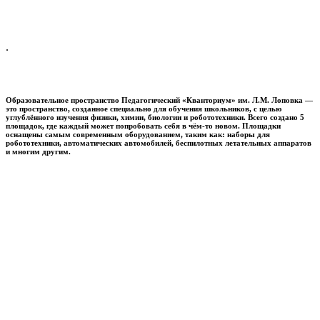
.
Образовательное пространство
Педагогический «Кванториум» им. Л.М. Лоповка
—
это пространство, созданное специально для обучения школьников, с целью
углублённого изучения физики, химии, биологии и робототехники. Всего создано 5
площадок, где каждый может попробовать себя в чём-то новом. Площадки
оснащены самым современным оборудованием, таким как: наборы для
робототехники, автоматических автомобилей, беспилотных летательных аппаратов
и многим другим.