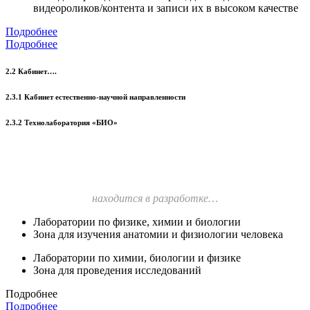
видеороликов/контента и записи их в высоком качестве
Подробнее
Подробнее
2.2 Кабинет….
2.3.1 Кабинет естественно-научной направленности
2.3.2 Технолаборатория «БИО»
находится в разработке…
Лаборатории по физике, химии и биологии
Зона для изучения анатомии и физиологии человека
Лаборатории по химии, биологии и физике
Зона для проведения исследований
Подробнее
Подробнее