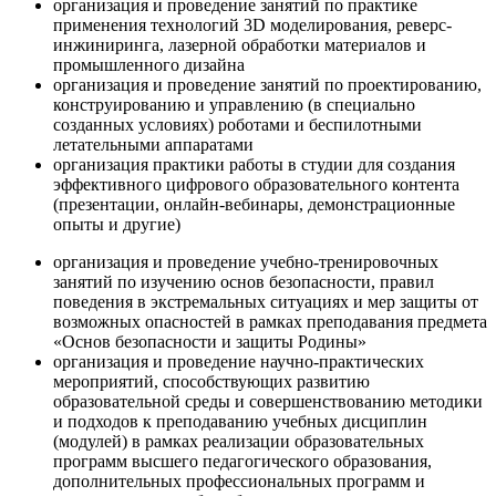
организация и проведение занятий по практике
применения технологий 3D моделирования, реверс-
инжиниринга, лазерной обработки материалов и
промышленного дизайна
организация и проведение занятий по проектированию,
конструированию и управлению (в специально
созданных условиях) роботами и беспилотными
летательными аппаратами
организация практики работы в студии для создания
эффективного цифрового образовательного контента
(презентации, онлайн-вебинары, демонстрационные
опыты и другие)
организация и проведение учебно-тренировочных
занятий по изучению основ безопасности, правил
поведения в экстремальных ситуациях и мер защиты от
возможных опасностей в рамках преподавания предмета
«Основ безопасности и защиты Родины»
организация и проведение научно-практических
мероприятий, способствующих развитию
образовательной среды и совершенствованию методики
и подходов к преподаванию учебных дисциплин
(модулей) в рамках реализации образовательных
программ высшего педагогического образования,
дополнительных профессиональных программ и