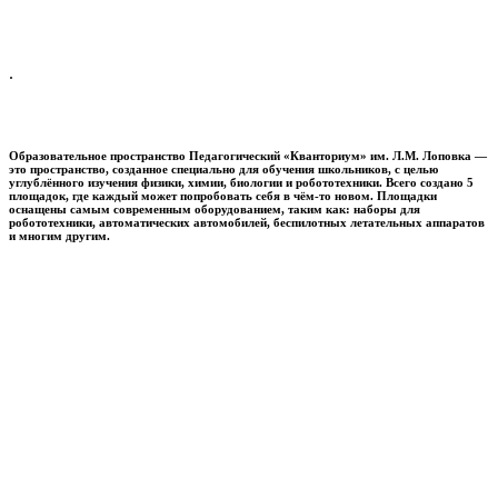
.
Образовательное пространство
Педагогический «Кванториум» им. Л.М. Лоповка
—
это пространство, созданное специально для обучения школьников, с целью
углублённого изучения физики, химии, биологии и робототехники. Всего создано 5
площадок, где каждый может попробовать себя в чём-то новом. Площадки
оснащены самым современным оборудованием, таким как: наборы для
робототехники, автоматических автомобилей, беспилотных летательных аппаратов
и многим другим.