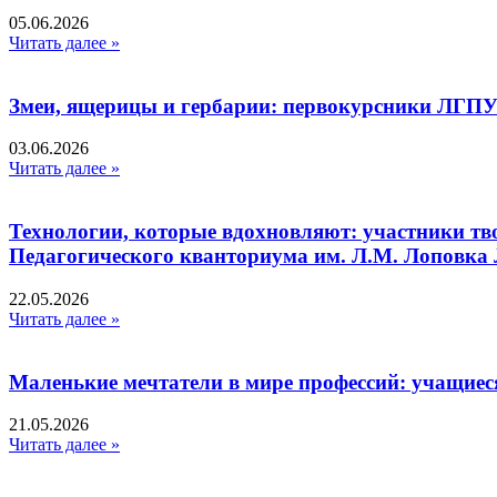
05.06.2026
Читать далее »
Змеи, ящерицы и гербарии: первокурсники ЛГПУ
03.06.2026
Читать далее »
Технологии, которые вдохновляют: участники тв
Педагогического кванториума им. Л.М. Лоповк
22.05.2026
Читать далее »
Маленькие мечтатели в мире профессий: учащиес
21.05.2026
Читать далее »