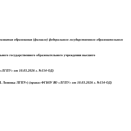
звития образования (филиале) федерального государственного образовательного
ального государственного образовательного учреждения высшего
«ЛГПУ» от 10.03.2026 г. №154-ОД)
.М. Лоповка ЛГПУ»)
(приказ ФГБОУ ВО «ЛГПУ» от 10.03.2026 г. №154-ОД)