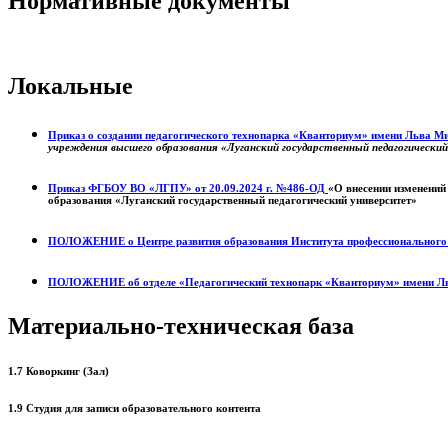
Нормативные документы
Локальные
Приказ о создании педагогического технопарка «Кванториум» имени Льва 
учреждения высшего образования «Луганский государственный педагогически
Приказ ФГБОУ ВО «ЛГПУ» от 20.09.2024 г. №486-ОД
«О внесении изменений
образования «Луганский государственный педагогический университет»
ПОЛОЖЕНИЕ о
Центре развития образования
Института профессиональног
ПОЛОЖЕНИЕ об отделе «Педагогический технопарк «Кванториум» имени Л
Материально-техническая база
1.7 Коворкинг (Зал)
1.9 Студия для записи образовательного контента