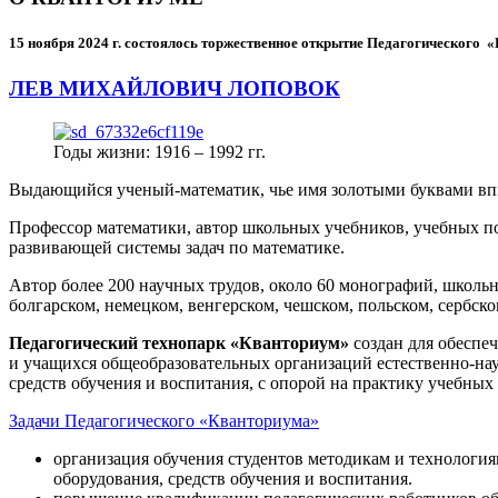
15 ноября 2024 г.
состоялось торжественное открытие Педагогического
ЛЕВ МИХАЙЛОВИЧ ЛОПОВОК
Годы жизни: 1916 – 1992 гг.
Выдающийся ученый-математик, чье имя золотыми буквами в
Профессор математики, автор школьных учебников, учебных пос
развивающей системы задач по математике.
Автор более 200 научных трудов, около 60 монографий, школьн
болгарском, немецком, венгерском, чешском, польском, сербско
Педагогический технопарк «Кванториум»
создан для
обеспеч
и учащихся общеобразовательных организаций естественно-нау
средств обучения и воспитания, с опорой на практику учебны
Задачи Педагогического «Кванториума»
организация обучения студентов методикам и технологи
оборудования, средств обучения и воспитания.