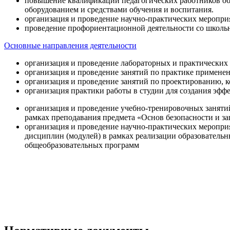
повышение квалификации педагогических работников об
оборудованием и средствами обучения и воспитания.
организация и проведение научно-практических меропри
проведение профориентационной деятельности со школь
Основные направления деятельности
организация и проведение лабораторных и практических
организация и проведение занятий по практике примене
организация и проведение занятий по проектированию, 
организация практики работы в студии для создания эфф
организация и проведение учебно-тренировочных заняти
рамках преподавания предмета «Основ безопасности и 
организация и проведение научно-практических меропр
дисциплин (модулей) в рамках реализации образователь
общеобразовательных программ