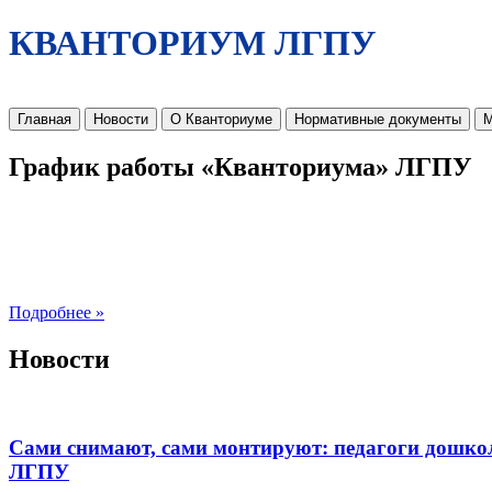
КВАНТОРИУМ ЛГПУ
Главная
Новости
О Кванториуме
Нормативные документы
М
График работы «Кванториума» ЛГПУ
Подробнее »
Новости
Сами снимают, сами монтируют: педагоги дошко
ЛГПУ​