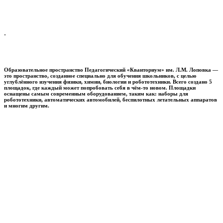
.
Образовательное пространство
Педагогический «Кванториум» им. Л.М. Лоповка
—
это пространство, созданное специально для обучения школьников, с целью
углублённого изучения физики, химии, биологии и робототехники. Всего создано 5
площадок, где каждый может попробовать себя в чём-то новом. Площадки
оснащены самым современным оборудованием, таким как: наборы для
робототехники, автоматических автомобилей, беспилотных летательных аппаратов
и многим другим.