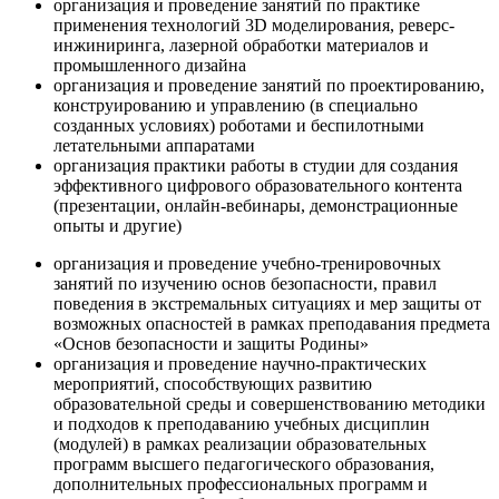
организация и проведение занятий по практике
применения технологий 3D моделирования, реверс-
инжиниринга, лазерной обработки материалов и
промышленного дизайна
организация и проведение занятий по проектированию,
конструированию и управлению (в специально
созданных условиях) роботами и беспилотными
летательными аппаратами
организация практики работы в студии для создания
эффективного цифрового образовательного контента
(презентации, онлайн-вебинары, демонстрационные
опыты и другие)
организация и проведение учебно-тренировочных
занятий по изучению основ безопасности, правил
поведения в экстремальных ситуациях и мер защиты от
возможных опасностей в рамках преподавания предмета
«Основ безопасности и защиты Родины»
организация и проведение научно-практических
мероприятий, способствующих развитию
образовательной среды и совершенствованию методики
и подходов к преподаванию учебных дисциплин
(модулей) в рамках реализации образовательных
программ высшего педагогического образования,
дополнительных профессиональных программ и