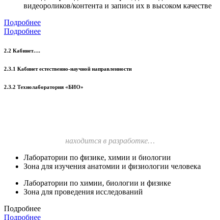
видеороликов/контента и записи их в высоком качестве
Подробнее
Подробнее
2.2 Кабинет….
2.3.1 Кабинет естественно-научной направленности
2.3.2 Технолаборатория «БИО»
находится в разработке…
Лаборатории по физике, химии и биологии
Зона для изучения анатомии и физиологии человека
Лаборатории по химии, биологии и физике
Зона для проведения исследований
Подробнее
Подробнее