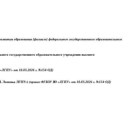
звития образования (филиале) федерального государственного образовательного
ального государственного образовательного учреждения высшего
«ЛГПУ» от 10.03.2026 г. №154-ОД)
.М. Лоповка ЛГПУ»)
(приказ ФГБОУ ВО «ЛГПУ» от 10.03.2026 г. №154-ОД)