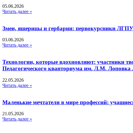
05.06.2026
Читать далее »
Змеи, ящерицы и гербарии: первокурсники ЛГПУ
03.06.2026
Читать далее »
Технологии, которые вдохновляют: участники тв
Педагогического кванториума им. Л.М. Лоповк
22.05.2026
Читать далее »
Маленькие мечтатели в мире профессий: учащиес
21.05.2026
Читать далее »