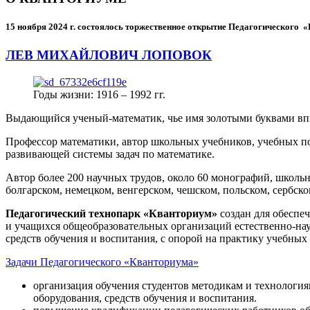
15 ноября 2024 г.
состоялось торжественное открытие Педагогического
ЛЕВ МИХАЙЛОВИЧ ЛОПОВОК
Годы жизни: 1916 – 1992 гг.
Выдающийся ученый-математик, чье имя золотыми буквами в
Профессор математики, автор школьных учебников, учебных пос
развивающей системы задач по математике.
Автор более 200 научных трудов, около 60 монографий, школьн
болгарском, немецком, венгерском, чешском, польском, сербско
Педагогический технопарк «Кванториум»
создан для
обеспеч
и учащихся общеобразовательных организаций естественно-нау
средств обучения и воспитания, с опорой на практику учебны
Задачи Педагогического «Кванториума»
организация обучения студентов методикам и технологи
оборудования, средств обучения и воспитания.