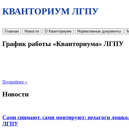
КВАНТОРИУМ ЛГПУ
Главная
Новости
О Кванториуме
Нормативные документы
М
График работы «Кванториума» ЛГПУ
Подробнее »
Новости
Сами снимают, сами монтируют: педагоги дошко
ЛГПУ​