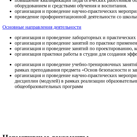
повышение квалификации педагогических работников об
оборудованием и средствами обучения и воспитания.
организация и проведение научно-практических меропри
проведение профориентационной деятельности со школь
Основные направления деятельности
организация и проведение лабораторных и практических
организация и проведение занятий по практике примене
организация и проведение занятий по проектированию, 
организация практики работы в студии для создания эфф
организация и проведение учебно-тренировочных заняти
рамках преподавания предмета «Основ безопасности и 
организация и проведение научно-практических меропр
дисциплин (модулей) в рамках реализации образователь
общеобразовательных программ