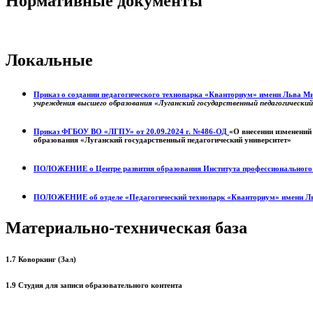
Нормативные документы
Локальные
Приказ о создании педагогического технопарка «Кванториум» имени Льва 
учреждения высшего образования «Луганский государственный педагогически
Приказ ФГБОУ ВО «ЛГПУ» от 20.09.2024 г. №486-ОД
«О внесении изменений
образования «Луганский государственный педагогический университет»
ПОЛОЖЕНИЕ о
Центре развития образования
Института профессиональног
ПОЛОЖЕНИЕ об отделе «Педагогический технопарк «Кванториум» имени Л
Материально-техническая база
1.7 Коворкинг (Зал)
1.9 Студия для записи образовательного контента