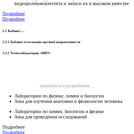
видеороликов/контента и записи их в высоком качестве
Подробнее
Подробнее
2.2 Кабинет….
2.3.1 Кабинет естественно-научной направленности
2.3.2 Технолаборатория «БИО»
находится в разработке…
Лаборатории по физике, химии и биологии
Зона для изучения анатомии и физиологии человека
Лаборатории по химии, биологии и физике
Зона для проведения исследований
Подробнее
Подробнее