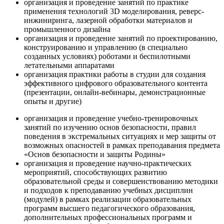
организация и проведение занятий по практике
применения технологий 3D моделирования, реверс-
инжиниринга, лазерной обработки материалов и
промышленного дизайна
организация и проведение занятий по проектированию,
конструированию и управлению (в специально
созданных условиях) роботами и беспилотными
летательными аппаратами
организация практики работы в студии для создания
эффективного цифрового образовательного контента
(презентации, онлайн-вебинары, демонстрационные
опыты и другие)
организация и проведение учебно-тренировочных
занятий по изучению основ безопасности, правил
поведения в экстремальных ситуациях и мер защиты от
возможных опасностей в рамках преподавания предмета
«Основ безопасности и защиты Родины»
организация и проведение научно-практических
мероприятий, способствующих развитию
образовательной среды и совершенствованию методики
и подходов к преподаванию учебных дисциплин
(модулей) в рамках реализации образовательных
программ высшего педагогического образования,
дополнительных профессиональных программ и