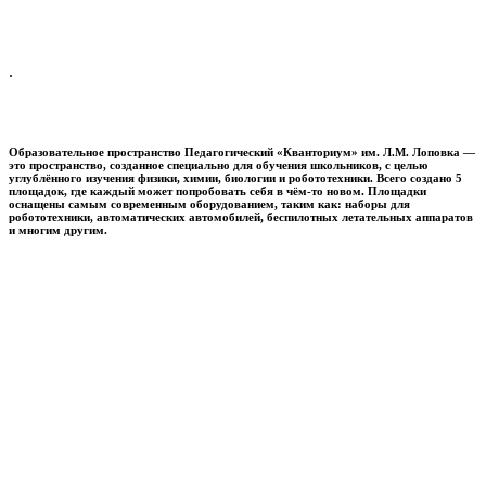
.
Образовательное пространство
Педагогический «Кванториум» им. Л.М. Лоповка
—
это пространство, созданное специально для обучения школьников, с целью
углублённого изучения физики, химии, биологии и робототехники. Всего создано 5
площадок, где каждый может попробовать себя в чём-то новом. Площадки
оснащены самым современным оборудованием, таким как: наборы для
робототехники, автоматических автомобилей, беспилотных летательных аппаратов
и многим другим.