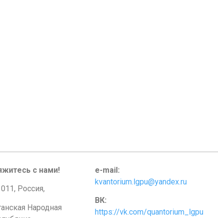
яжитесь с нами!
e-mail:
kvantorium.lgpu@yandex.ru
011, Россия,
ВК:
ганская Народная
https://vk.com/quantorium_lgpu