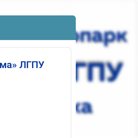
ума» ЛГПУ