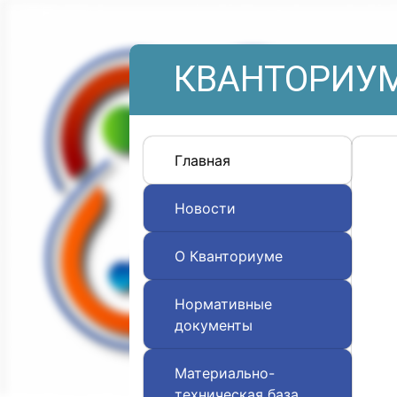
КВАНТОРИУМ
Главная
Новости
О Кванториуме
Нормативные
документы
Материально-
техническая база