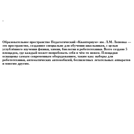
.
Образовательное пространство
Педагогический «Кванториум» им. Л.М. Лоповка
—
это пространство, созданное специально для обучения школьников, с целью
углублённого изучения физики, химии, биологии и робототехники. Всего создано 5
площадок, где каждый может попробовать себя в чём-то новом. Площадки
оснащены самым современным оборудованием, таким как: наборы для
робототехники, автоматических автомобилей, беспилотных летательных аппаратов
и многим другим.