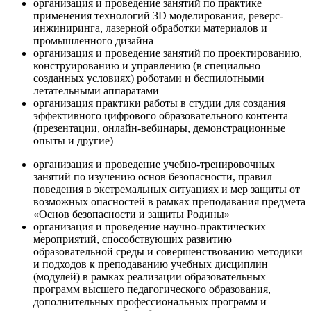
организация и проведение занятий по практике
применения технологий 3D моделирования, реверс-
инжиниринга, лазерной обработки материалов и
промышленного дизайна
организация и проведение занятий по проектированию,
конструированию и управлению (в специально
созданных условиях) роботами и беспилотными
летательными аппаратами
организация практики работы в студии для создания
эффективного цифрового образовательного контента
(презентации, онлайн-вебинары, демонстрационные
опыты и другие)
организация и проведение учебно-тренировочных
занятий по изучению основ безопасности, правил
поведения в экстремальных ситуациях и мер защиты от
возможных опасностей в рамках преподавания предмета
«Основ безопасности и защиты Родины»
организация и проведение научно-практических
мероприятий, способствующих развитию
образовательной среды и совершенствованию методики
и подходов к преподаванию учебных дисциплин
(модулей) в рамках реализации образовательных
программ высшего педагогического образования,
дополнительных профессиональных программ и