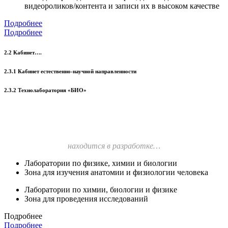
видеороликов/контента и записи их в высоком качестве
Подробнее
Подробнее
2.2 Кабинет….
2.3.1 Кабинет естественно-научной направленности
2.3.2 Технолаборатория «БИО»
находится в разработке…
Лаборатории по физике, химии и биологии
Зона для изучения анатомии и физиологии человека
Лаборатории по химии, биологии и физике
Зона для проведения исследований
Подробнее
Подробнее