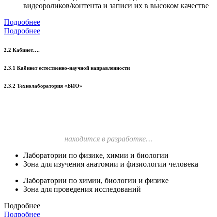
видеороликов/контента и записи их в высоком качестве
Подробнее
Подробнее
2.2 Кабинет….
2.3.1 Кабинет естественно-научной направленности
2.3.2 Технолаборатория «БИО»
находится в разработке…
Лаборатории по физике, химии и биологии
Зона для изучения анатомии и физиологии человека
Лаборатории по химии, биологии и физике
Зона для проведения исследований
Подробнее
Подробнее