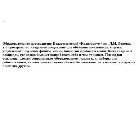
.
Образовательное пространство
Педагогический «Кванториум» им. Л.М. Лоповка
—
это пространство, созданное специально для обучения школьников, с целью
углублённого изучения физики, химии, биологии и робототехники. Всего создано 5
площадок, где каждый может попробовать себя в чём-то новом. Площадки
оснащены самым современным оборудованием, таким как: наборы для
робототехники, автоматических автомобилей, беспилотных летательных аппаратов
и многим другим.