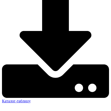
Каталог-таблицу