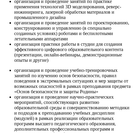
организация и проведение занятий по практике
применения технологий 3D моделирования, реверс-
инжиниринга, лазерной обработки материалов и
промышленного дизайна
организация и проведение занятий по проектированию,
конструированию и управлению (в специально
созданных условиях) роботами и беспилотными
летательными аппаратами
организация практики работы в студии для создания
эффективного цифрового образовательного контента
(презентации, онлайн-вебинары, демонстрационные
опыты и другие)
организация и проведение учебно-тренировочных
занятий по изучению основ безопасности, правил
поведения в экстремальных ситуациях и мер защиты от
возможных опасностей в рамках преподавания предмета
«Основ безопасности и защиты Родины»
организация и проведение научно-практических
мероприятий, способствующих развитию
образовательной среды и совершенствованию методики
и подходов к преподаванию учебных дисциплин
(модулей) в рамках реализации образовательных
программ высшего педагогического образования,
дополнительных профессиональных программ и