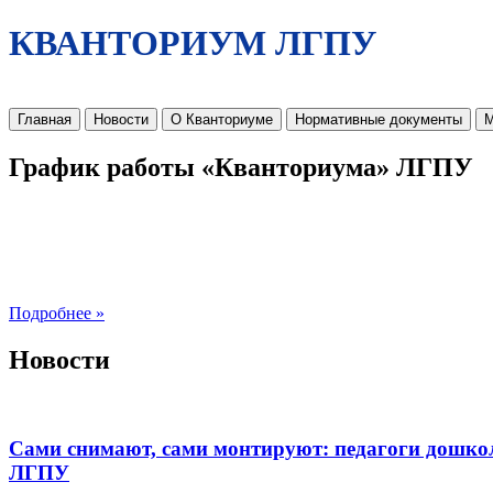
КВАНТОРИУМ ЛГПУ
Главная
Новости
О Кванториуме
Нормативные документы
М
График работы «Кванториума» ЛГПУ
Подробнее »
Новости
Сами снимают, сами монтируют: педагоги дошко
ЛГПУ​