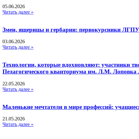
05.06.2026
Читать далее »
Змеи, ящерицы и гербарии: первокурсники ЛГПУ
03.06.2026
Читать далее »
Технологии, которые вдохновляют: участники тв
Педагогического кванториума им. Л.М. Лоповк
22.05.2026
Читать далее »
Маленькие мечтатели в мире профессий: учащиес
21.05.2026
Читать далее »