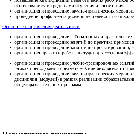
повышение квалификации педагогических работников об
оборудованием и средствами обучения и воспитания.
организация и проведение научно-практических меропри
проведение профориентационной деятельности со школь
Основные направления деятельности
организация и проведение лабораторных и практических
организация и проведение занятий по практике примене
организация и проведение занятий по проектированию, 
организация практики работы в студии для создания эфф
организация и проведение учебно-тренировочных заняти
рамках преподавания предмета «Основ безопасности и 
организация и проведение научно-практических меропр
дисциплин (модулей) в рамках реализации образователь
общеобразовательных программ