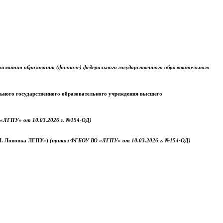
звития образования (филиале) федерального государственного образовательного
ального государственного образовательного учреждения высшего
«ЛГПУ» от 10.03.2026 г. №154-ОД)
.М. Лоповка ЛГПУ»)
(приказ ФГБОУ ВО «ЛГПУ» от 10.03.2026 г. №154-ОД)