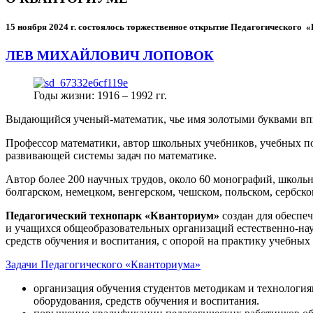
15 ноября 2024 г.
состоялось торжественное открытие Педагогического
ЛЕВ МИХАЙЛОВИЧ ЛОПОВОК
Годы жизни: 1916 – 1992 гг.
Выдающийся ученый-математик, чье имя золотыми буквами в
Профессор математики, автор школьных учебников, учебных пос
развивающей системы задач по математике.
Автор более 200 научных трудов, около 60 монографий, школьн
болгарском, немецком, венгерском, чешском, польском, сербско
Педагогический технопарк «Кванториум»
создан для
обеспеч
и учащихся общеобразовательных организаций естественно-нау
средств обучения и воспитания, с опорой на практику учебны
Задачи Педагогического «Кванториума»
организация обучения студентов методикам и технологи
оборудования, средств обучения и воспитания.