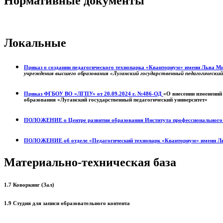
Нормативные документы
Локальные
Приказ о создании педагогического технопарка «Кванториум» имени Льва 
учреждения высшего образования «Луганский государственный педагогически
Приказ ФГБОУ ВО «ЛГПУ» от 20.09.2024 г. №486-ОД
«О внесении изменений
образования «Луганский государственный педагогический университет»
ПОЛОЖЕНИЕ о
Центре развития образования
Института профессиональног
ПОЛОЖЕНИЕ об отделе «Педагогический технопарк «Кванториум» имени Л
Материально-техническая база
1.7 Коворкинг (Зал)
1.9 Студия для записи образовательного контента