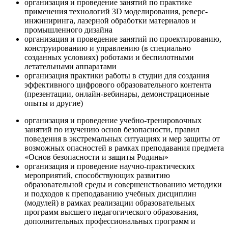
организация и проведение занятий по практике
применения технологий 3D моделирования, реверс-
инжиниринга, лазерной обработки материалов и
промышленного дизайна
организация и проведение занятий по проектированию,
конструированию и управлению (в специально
созданных условиях) роботами и беспилотными
летательными аппаратами
организация практики работы в студии для создания
эффективного цифрового образовательного контента
(презентации, онлайн-вебинары, демонстрационные
опыты и другие)
организация и проведение учебно-тренировочных
занятий по изучению основ безопасности, правил
поведения в экстремальных ситуациях и мер защиты от
возможных опасностей в рамках преподавания предмета
«Основ безопасности и защиты Родины»
организация и проведение научно-практических
мероприятий, способствующих развитию
образовательной среды и совершенствованию методики
и подходов к преподаванию учебных дисциплин
(модулей) в рамках реализации образовательных
программ высшего педагогического образования,
дополнительных профессиональных программ и