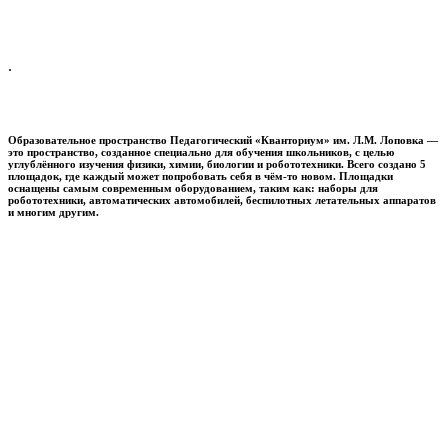
.
Образовательное пространство
Педагогический «Кванториум» им. Л.М. Лоповка
—
это пространство, созданное специально для обучения школьников, с целью
углублённого изучения физики, химии, биологии и робототехники. Всего создано 5
площадок, где каждый может попробовать себя в чём-то новом. Площадки
оснащены самым современным оборудованием, таким как: наборы для
робототехники, автоматических автомобилей, беспилотных летательных аппаратов
и многим другим.