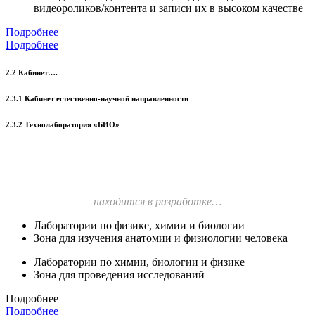
видеороликов/контента и записи их в высоком качестве
Подробнее
Подробнее
2.2 Кабинет….
2.3.1 Кабинет естественно-научной направленности
2.3.2 Технолаборатория «БИО»
находится в разработке…
Лаборатории по физике, химии и биологии
Зона для изучения анатомии и физиологии человека
Лаборатории по химии, биологии и физике
Зона для проведения исследований
Подробнее
Подробнее