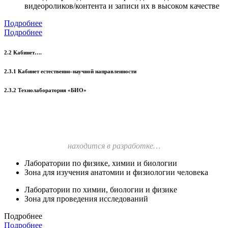
видеороликов/контента и записи их в высоком качестве
Подробнее
Подробнее
2.2 Кабинет….
2.3.1 Кабинет естественно-научной направленности
2.3.2 Технолаборатория «БИО»
находится в разработке…
Лаборатории по физике, химии и биологии
Зона для изучения анатомии и физиологии человека
Лаборатории по химии, биологии и физике
Зона для проведения исследований
Подробнее
Подробнее