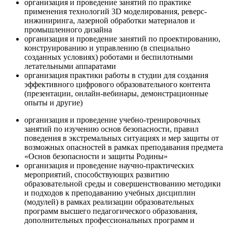
организация и проведение занятий по практике
применения технологий 3D моделирования, реверс-
инжиниринга, лазерной обработки материалов и
промышленного дизайна
организация и проведение занятий по проектированию,
конструированию и управлению (в специально
созданных условиях) роботами и беспилотными
летательными аппаратами
организация практики работы в студии для создания
эффективного цифрового образовательного контента
(презентации, онлайн-вебинары, демонстрационные
опыты и другие)
организация и проведение учебно-тренировочных
занятий по изучению основ безопасности, правил
поведения в экстремальных ситуациях и мер защиты от
возможных опасностей в рамках преподавания предмета
«Основ безопасности и защиты Родины»
организация и проведение научно-практических
мероприятий, способствующих развитию
образовательной среды и совершенствованию методики
и подходов к преподаванию учебных дисциплин
(модулей) в рамках реализации образовательных
программ высшего педагогического образования,
дополнительных профессиональных программ и