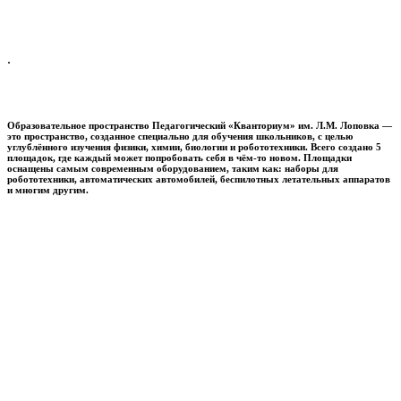
.
Образовательное пространство
Педагогический «Кванториум» им. Л.М. Лоповка
—
это пространство, созданное специально для обучения школьников, с целью
углублённого изучения физики, химии, биологии и робототехники. Всего создано 5
площадок, где каждый может попробовать себя в чём-то новом. Площадки
оснащены самым современным оборудованием, таким как: наборы для
робототехники, автоматических автомобилей, беспилотных летательных аппаратов
и многим другим.