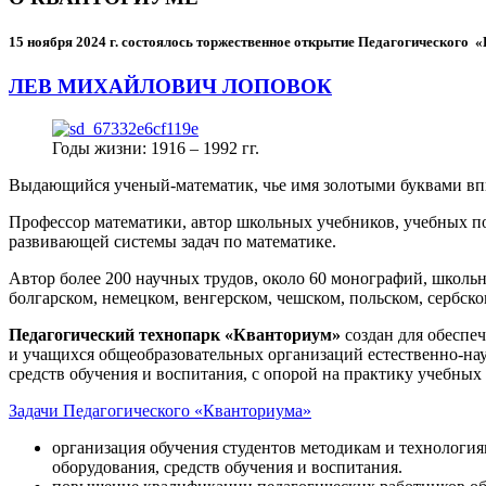
15 ноября 2024 г.
состоялось торжественное открытие Педагогического
ЛЕВ МИХАЙЛОВИЧ ЛОПОВОК
Годы жизни: 1916 – 1992 гг.
Выдающийся ученый-математик, чье имя золотыми буквами в
Профессор математики, автор школьных учебников, учебных пос
развивающей системы задач по математике.
Автор более 200 научных трудов, около 60 монографий, школьн
болгарском, немецком, венгерском, чешском, польском, сербско
Педагогический технопарк «Кванториум»
создан для
обеспеч
и учащихся общеобразовательных организаций естественно-нау
средств обучения и воспитания, с опорой на практику учебны
Задачи Педагогического «Кванториума»
организация обучения студентов методикам и технологи
оборудования, средств обучения и воспитания.