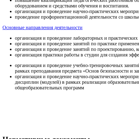
повышение квалификации педагогических работников об
оборудованием и средствами обучения и воспитания.
организация и проведение научно-практических меропри
проведение профориентационной деятельности со школь
Основные направления деятельности
организация и проведение лабораторных и практических
организация и проведение занятий по практике примене
организация и проведение занятий по проектированию, 
организация практики работы в студии для создания эфф
организация и проведение учебно-тренировочных заняти
рамках преподавания предмета «Основ безопасности и 
организация и проведение научно-практических меропр
дисциплин (модулей) в рамках реализации образователь
общеобразовательных программ