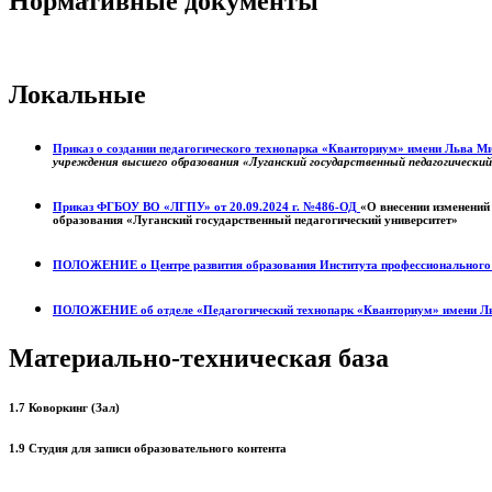
Нормативные документы
Локальные
Приказ о создании педагогического технопарка «Кванториум» имени Льва 
учреждения высшего образования «Луганский государственный педагогически
Приказ ФГБОУ ВО «ЛГПУ» от 20.09.2024 г. №486-ОД
«О внесении изменений
образования «Луганский государственный педагогический университет»
ПОЛОЖЕНИЕ о
Центре развития образования
Института профессиональног
ПОЛОЖЕНИЕ об отделе «Педагогический технопарк «Кванториум» имени Л
Материально-техническая база
1.7 Коворкинг (Зал)
1.9 Студия для записи образовательного контента