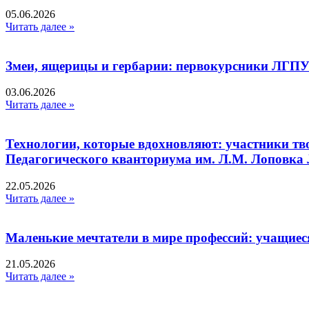
05.06.2026
Читать далее »
Змеи, ящерицы и гербарии: первокурсники ЛГПУ
03.06.2026
Читать далее »
Технологии, которые вдохновляют: участники тв
Педагогического кванториума им. Л.М. Лоповк
22.05.2026
Читать далее »
Маленькие мечтатели в мире профессий: учащиес
21.05.2026
Читать далее »