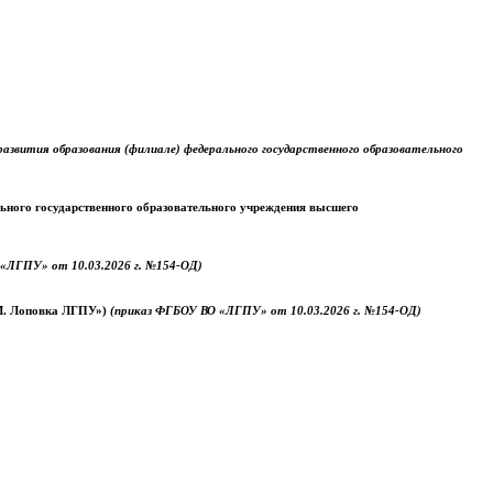
звития образования (филиале) федерального государственного образовательного
ального государственного образовательного учреждения высшего
«ЛГПУ» от 10.03.2026 г. №154-ОД)
.М. Лоповка ЛГПУ»)
(приказ ФГБОУ ВО «ЛГПУ» от 10.03.2026 г. №154-ОД)