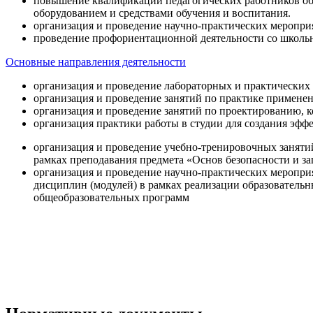
повышение квалификации педагогических работников об
оборудованием и средствами обучения и воспитания.
организация и проведение научно-практических меропри
проведение профориентационной деятельности со школь
Основные направления деятельности
организация и проведение лабораторных и практических
организация и проведение занятий по практике примене
организация и проведение занятий по проектированию, 
организация практики работы в студии для создания эфф
организация и проведение учебно-тренировочных заняти
рамках преподавания предмета «Основ безопасности и 
организация и проведение научно-практических меропр
дисциплин (модулей) в рамках реализации образователь
общеобразовательных программ