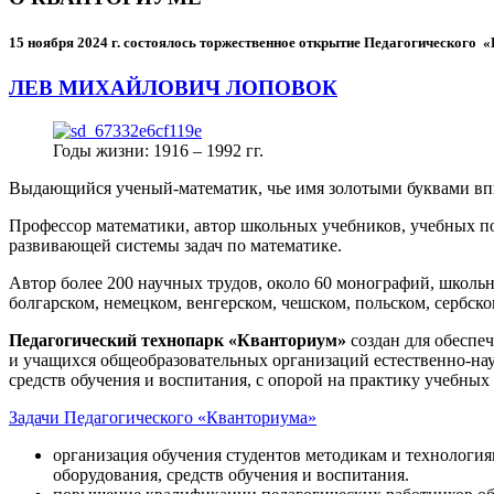
15 ноября 2024 г.
состоялось торжественное открытие Педагогического
ЛЕВ МИХАЙЛОВИЧ ЛОПОВОК
Годы жизни: 1916 – 1992 гг.
Выдающийся ученый-математик, чье имя золотыми буквами в
Профессор математики, автор школьных учебников, учебных пос
развивающей системы задач по математике.
Автор более 200 научных трудов, около 60 монографий, школьн
болгарском, немецком, венгерском, чешском, польском, сербско
Педагогический технопарк «Кванториум»
создан для
обеспеч
и учащихся общеобразовательных организаций естественно-нау
средств обучения и воспитания, с опорой на практику учебны
Задачи Педагогического «Кванториума»
организация обучения студентов методикам и технологи
оборудования, средств обучения и воспитания.