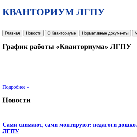
КВАНТОРИУМ ЛГПУ
Главная
Новости
О Кванториуме
Нормативные документы
М
График работы «Кванториума» ЛГПУ
Подробнее »
Новости
Сами снимают, сами монтируют: педагоги дошко
ЛГПУ​