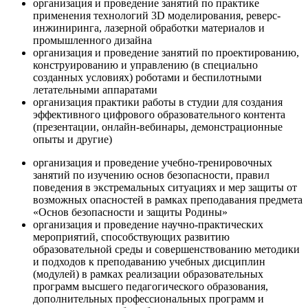
организация и проведение занятий по практике
применения технологий 3D моделирования, реверс-
инжиниринга, лазерной обработки материалов и
промышленного дизайна
организация и проведение занятий по проектированию,
конструированию и управлению (в специально
созданных условиях) роботами и беспилотными
летательными аппаратами
организация практики работы в студии для создания
эффективного цифрового образовательного контента
(презентации, онлайн-вебинары, демонстрационные
опыты и другие)
организация и проведение учебно-тренировочных
занятий по изучению основ безопасности, правил
поведения в экстремальных ситуациях и мер защиты от
возможных опасностей в рамках преподавания предмета
«Основ безопасности и защиты Родины»
организация и проведение научно-практических
мероприятий, способствующих развитию
образовательной среды и совершенствованию методики
и подходов к преподаванию учебных дисциплин
(модулей) в рамках реализации образовательных
программ высшего педагогического образования,
дополнительных профессиональных программ и