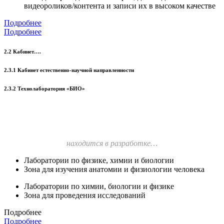
видеороликов/контента и записи их в высоком качестве
Подробнее
Подробнее
2.2 Кабинет….
2.3.1 Кабинет естественно-научной направленности
2.3.2 Технолаборатория «БИО»
находится в разработке…
Лаборатории по физике, химии и биологии
Зона для изучения анатомии и физиологии человека
Лаборатории по химии, биологии и физике
Зона для проведения исследований
Подробнее
Подробнее