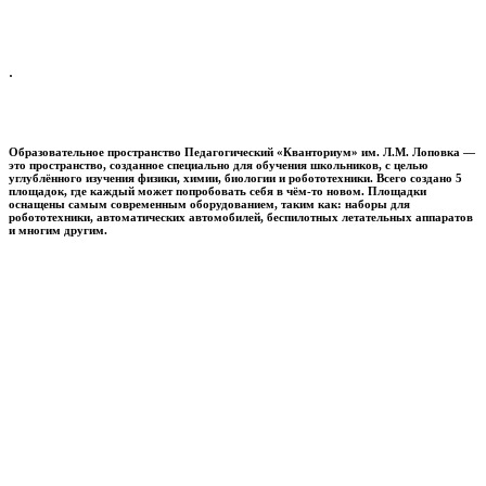
.
Образовательное пространство
Педагогический «Кванториум» им. Л.М. Лоповка
—
это пространство, созданное специально для обучения школьников, с целью
углублённого изучения физики, химии, биологии и робототехники. Всего создано 5
площадок, где каждый может попробовать себя в чём-то новом. Площадки
оснащены самым современным оборудованием, таким как: наборы для
робототехники, автоматических автомобилей, беспилотных летательных аппаратов
и многим другим.