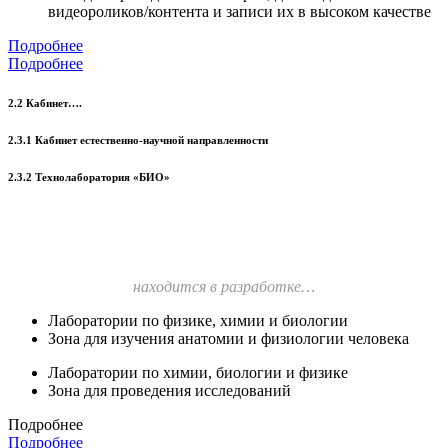
видеороликов/контента и записи их в высоком качестве
Подробнее
Подробнее
2.2 Кабинет….
2.3.1 Кабинет естественно-научной направленности
2.3.2 Технолаборатория «БИО»
находится в разработке…
Лаборатории по физике, химии и биологии
Зона для изучения анатомии и физиологии человека
Лаборатории по химии, биологии и физике
Зона для проведения исследований
Подробнее
Подробнее