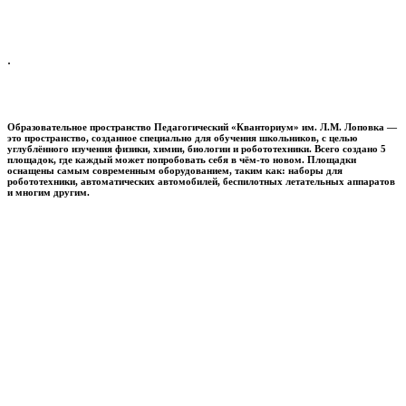
.
Образовательное пространство
Педагогический «Кванториум» им. Л.М. Лоповка
—
это пространство, созданное специально для обучения школьников, с целью
углублённого изучения физики, химии, биологии и робототехники. Всего создано 5
площадок, где каждый может попробовать себя в чём-то новом. Площадки
оснащены самым современным оборудованием, таким как: наборы для
робототехники, автоматических автомобилей, беспилотных летательных аппаратов
и многим другим.