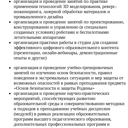
организация и проведение занятий по практике
применения технологий 3D моделирования, реверс-
инжиниринга, лазерной обработки материалов и
промышленного дизайна
организация и проведение занятий по проектированию,
конструированию и управлению (в специально
созданных условиях) роботами и беспилотными
летательными аппаратами
организация практики работы в студии для создания
эффективного цифрового образовательного контента
(презентации, онлайн-вебинары, демонстрационные
опыты и другие)
организация и проведение учебно-тренировочных
занятий по изучению основ безопасности, правил
поведения в экстремальных ситуациях и мер защиты от
возможных опасностей в рамках преподавания предмета
«Основ безопасности и защиты Родины»
организация и проведение научно-практических
мероприятий, способствующих развитию
образовательной среды и совершенствованию методики
и подходов к преподаванию учебных дисциплин
(модулей) в рамках реализации образовательных
программ высшего педагогического образования,
дополнительных профессиональных программ и