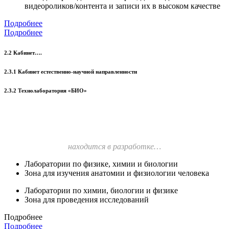
видеороликов/контента и записи их в высоком качестве
Подробнее
Подробнее
2.2 Кабинет….
2.3.1 Кабинет естественно-научной направленности
2.3.2 Технолаборатория «БИО»
находится в разработке…
Лаборатории по физике, химии и биологии
Зона для изучения анатомии и физиологии человека
Лаборатории по химии, биологии и физике
Зона для проведения исследований
Подробнее
Подробнее