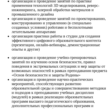
организация и проведение занятий по практике
применения технологий 3D моделирования, реверс-
инжиниринга, лазерной обработки материалов и
промышленного дизайна
организация и проведение занятий по проектированию,
конструированию и управлению (в специально
созданных условиях) роботами и беспилотными
летательными аппаратами
организация практики работы в студии для создания
эффективного цифрового образовательного контента
(презентации, онлайн-вебинары, демонстрационные
опыты и другие)
организация и проведение учебно-тренировочных
занятий по изучению основ безопасности, правил
поведения в экстремальных ситуациях и мер защиты от
возможных опасностей в рамках преподавания предмета
«Основ безопасности и защиты Родины»
организация и проведение научно-практических
мероприятий, способствующих развитию
образовательной среды и совершенствованию методики
и подходов к преподаванию учебных дисциплин
(модулей) в рамках реализации образовательных
программ высшего педагогического образования,
дополнительных профессиональных программ и