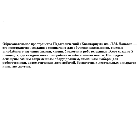
.
Образовательное пространство
Педагогический «Кванториум» им. Л.М. Лоповка
—
это пространство, созданное специально для обучения школьников, с целью
углублённого изучения физики, химии, биологии и робототехники. Всего создано 5
площадок, где каждый может попробовать себя в чём-то новом. Площадки
оснащены самым современным оборудованием, таким как: наборы для
робототехники, автоматических автомобилей, беспилотных летательных аппаратов
и многим другим.