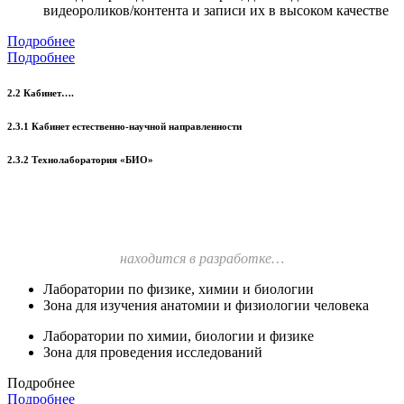
видеороликов/контента и записи их в высоком качестве
Подробнее
Подробнее
2.2 Кабинет….
2.3.1 Кабинет естественно-научной направленности
2.3.2 Технолаборатория «БИО»
находится в разработке…
Лаборатории по физике, химии и биологии
Зона для изучения анатомии и физиологии человека
Лаборатории по химии, биологии и физике
Зона для проведения исследований
Подробнее
Подробнее