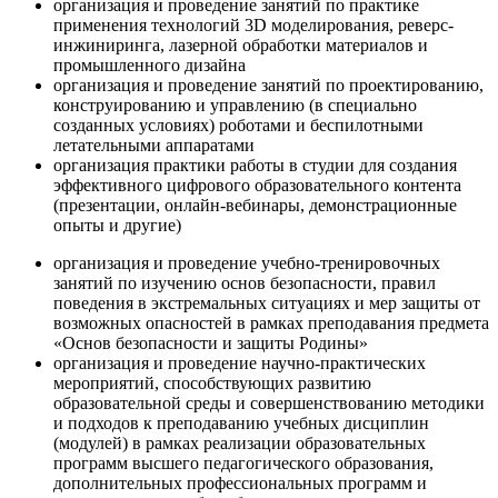
организация и проведение занятий по практике
применения технологий 3D моделирования, реверс-
инжиниринга, лазерной обработки материалов и
промышленного дизайна
организация и проведение занятий по проектированию,
конструированию и управлению (в специально
созданных условиях) роботами и беспилотными
летательными аппаратами
организация практики работы в студии для создания
эффективного цифрового образовательного контента
(презентации, онлайн-вебинары, демонстрационные
опыты и другие)
организация и проведение учебно-тренировочных
занятий по изучению основ безопасности, правил
поведения в экстремальных ситуациях и мер защиты от
возможных опасностей в рамках преподавания предмета
«Основ безопасности и защиты Родины»
организация и проведение научно-практических
мероприятий, способствующих развитию
образовательной среды и совершенствованию методики
и подходов к преподаванию учебных дисциплин
(модулей) в рамках реализации образовательных
программ высшего педагогического образования,
дополнительных профессиональных программ и