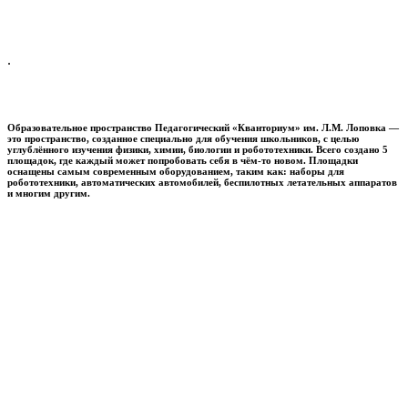
.
Образовательное пространство
Педагогический «Кванториум» им. Л.М. Лоповка
—
это пространство, созданное специально для обучения школьников, с целью
углублённого изучения физики, химии, биологии и робототехники. Всего создано 5
площадок, где каждый может попробовать себя в чём-то новом. Площадки
оснащены самым современным оборудованием, таким как: наборы для
робототехники, автоматических автомобилей, беспилотных летательных аппаратов
и многим другим.