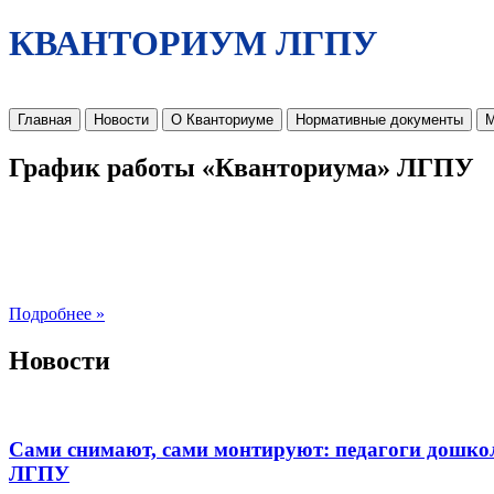
КВАНТОРИУМ ЛГПУ
Главная
Новости
О Кванториуме
Нормативные документы
М
График работы «Кванториума» ЛГПУ
Подробнее »
Новости
Сами снимают, сами монтируют: педагоги дошко
ЛГПУ​