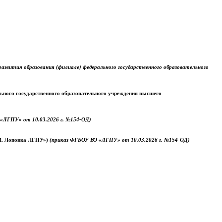
звития образования (филиале) федерального государственного образовательного
ального государственного образовательного учреждения высшего
«ЛГПУ» от 10.03.2026 г. №154-ОД)
.М. Лоповка ЛГПУ»)
(приказ ФГБОУ ВО «ЛГПУ» от 10.03.2026 г. №154-ОД)