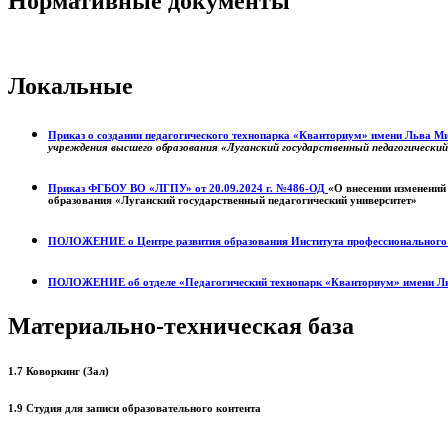
Нормативные документы
Локальные
Приказ о создании педагогического технопарка «Кванториум» имени Льва 
учреждения высшего образования «Луганский государственный педагогически
Приказ ФГБОУ ВО «ЛГПУ» от 20.09.2024 г. №486-ОД
«О внесении изменений
образования «Луганский государственный педагогический университет»
ПОЛОЖЕНИЕ о
Центре развития образования
Института профессиональног
ПОЛОЖЕНИЕ об отделе «Педагогический технопарк «Кванториум» имени Л
Материально-техническая база
1.7 Коворкинг (Зал)
1.9 Студия для записи образовательного контента