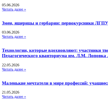
05.06.2026
Читать далее »
Змеи, ящерицы и гербарии: первокурсники ЛГПУ
03.06.2026
Читать далее »
Технологии, которые вдохновляют: участники тв
Педагогического кванториума им. Л.М. Лоповк
22.05.2026
Читать далее »
Маленькие мечтатели в мире профессий: учащиес
21.05.2026
Читать далее »