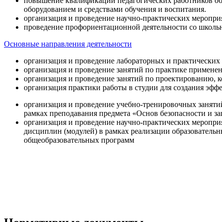
повышение квалификации педагогических работников об
оборудованием и средствами обучения и воспитания.
организация и проведение научно-практических меропри
проведение профориентационной деятельности со школь
Основные направления деятельности
организация и проведение лабораторных и практических
организация и проведение занятий по практике примене
организация и проведение занятий по проектированию, 
организация практики работы в студии для создания эфф
организация и проведение учебно-тренировочных заняти
рамках преподавания предмета «Основ безопасности и 
организация и проведение научно-практических меропр
дисциплин (модулей) в рамках реализации образователь
общеобразовательных программ