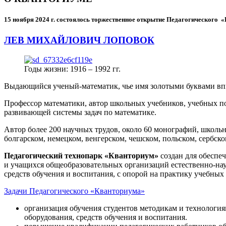
15 ноября 2024 г.
состоялось торжественное открытие Педагогического
ЛЕВ МИХАЙЛОВИЧ ЛОПОВОК
Годы жизни: 1916 – 1992 гг.
Выдающийся ученый-математик, чье имя золотыми буквами в
Профессор математики, автор школьных учебников, учебных пос
развивающей системы задач по математике.
Автор более 200 научных трудов, около 60 монографий, школьн
болгарском, немецком, венгерском, чешском, польском, сербско
Педагогический технопарк «Кванториум»
создан для
обеспеч
и учащихся общеобразовательных организаций естественно-нау
средств обучения и воспитания, с опорой на практику учебны
Задачи Педагогического «Кванториума»
организация обучения студентов методикам и технологи
оборудования, средств обучения и воспитания.