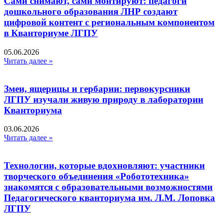
Сами снимают, сами монтируют: педагоги
дошкольного образования ЛНР создают
цифровой контент с региональным компонентом
в Кванториуме ЛГПУ​
05.06.2026
Читать далее »
Змеи, ящерицы и гербарии: первокурсники
ЛГПУ изучали живую природу в лаборатории
Кванториума
03.06.2026
Читать далее »
Технологии, которые вдохновляют: участники
творческого объединения «Робототехника»
знакомятся с образовательными возможностями
Педагогического кванториума им. Л.М. Лоповка
ЛГПУ