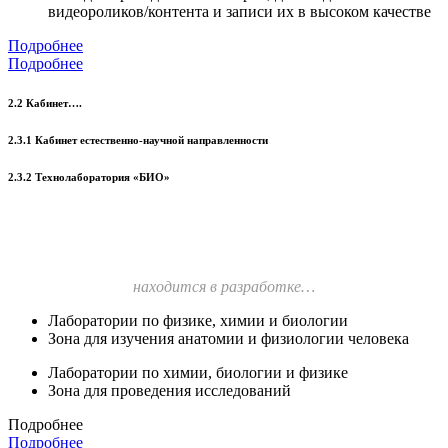
видеороликов/контента и записи их в высоком качестве
Подробнее
Подробнее
2.2 Кабинет….
2.3.1 Кабинет естественно-научной направленности
2.3.2 Технолаборатория «БИО»
находится в разработке…
Лаборатории по физике, химии и биологии
Зона для изучения анатомии и физиологии человека
Лаборатории по химии, биологии и физике
Зона для проведения исследований
Подробнее
Подробнее