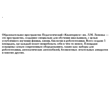
.
Образовательное пространство
Педагогический «Кванториум» им. Л.М. Лоповка
—
это пространство, созданное специально для обучения школьников, с целью
углублённого изучения физики, химии, биологии и робототехники. Всего создано 5
площадок, где каждый может попробовать себя в чём-то новом. Площадки
оснащены самым современным оборудованием, таким как: наборы для
робототехники, автоматических автомобилей, беспилотных летательных аппаратов
и многим другим.