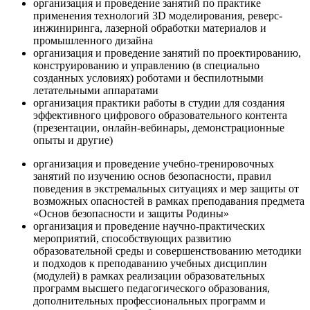
организация и проведение занятий по практике
применения технологий 3D моделирования, реверс-
инжиниринга, лазерной обработки материалов и
промышленного дизайна
организация и проведение занятий по проектированию,
конструированию и управлению (в специально
созданных условиях) роботами и беспилотными
летательными аппаратами
организация практики работы в студии для создания
эффективного цифрового образовательного контента
(презентации, онлайн-вебинары, демонстрационные
опыты и другие)
организация и проведение учебно-тренировочных
занятий по изучению основ безопасности, правил
поведения в экстремальных ситуациях и мер защиты от
возможных опасностей в рамках преподавания предмета
«Основ безопасности и защиты Родины»
организация и проведение научно-практических
мероприятий, способствующих развитию
образовательной среды и совершенствованию методики
и подходов к преподаванию учебных дисциплин
(модулей) в рамках реализации образовательных
программ высшего педагогического образования,
дополнительных профессиональных программ и