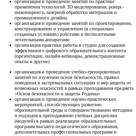
организация и проведение занятий по практике
применения технологий 3D моделирования, реверс-
инжиниринга, лазерной обработки материалов и
промышленного дизайна
организация и проведение занятий по проектированию,
конструированию и управлению (в специально
созданных условиях) роботами и беспилотными
летательными аппаратами
организация практики работы в студии для создания
эффективного цифрового образовательного контента
(презентации, онлайн-вебинары, демонстрационные
опыты и другие)
организация и проведение учебно-тренировочных
занятий по изучению основ безопасности, правил
поведения в экстремальных ситуациях и мер защиты от
возможных опасностей в рамках преподавания предмета
«Основ безопасности и защиты Родины»
организация и проведение научно-практических
мероприятий, способствующих развитию
образовательной среды и совершенствованию методики
и подходов к преподаванию учебных дисциплин
(модулей) в рамках реализации образовательных
программ высшего педагогического образования,
дополнительных профессиональных программ и