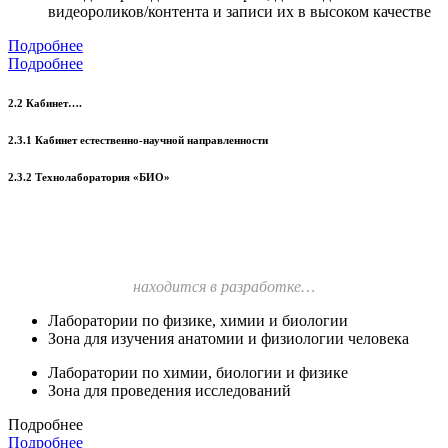
видеороликов/контента и записи их в высоком качестве
Подробнее
Подробнее
2.2 Кабинет….
2.3.1 Кабинет естественно-научной направленности
2.3.2 Технолаборатория «БИО»
находится в разработке…
Лаборатории по физике, химии и биологии
Зона для изучения анатомии и физиологии человека
Лаборатории по химии, биологии и физике
Зона для проведения исследований
Подробнее
Подробнее