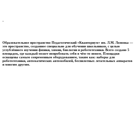
.
Образовательное пространство
Педагогический «Кванториум» им. Л.М. Лоповка
—
это пространство, созданное специально для обучения школьников, с целью
углублённого изучения физики, химии, биологии и робототехники. Всего создано 5
площадок, где каждый может попробовать себя в чём-то новом. Площадки
оснащены самым современным оборудованием, таким как: наборы для
робототехники, автоматических автомобилей, беспилотных летательных аппаратов
и многим другим.