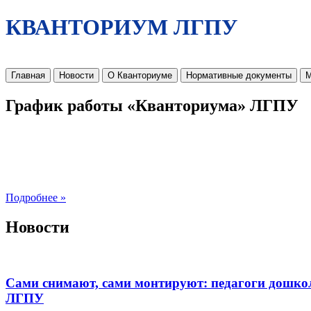
КВАНТОРИУМ ЛГПУ
Главная
Новости
О Кванториуме
Нормативные документы
М
График работы «Кванториума» ЛГПУ
Подробнее »
Новости
Сами снимают, сами монтируют: педагоги дошко
ЛГПУ​