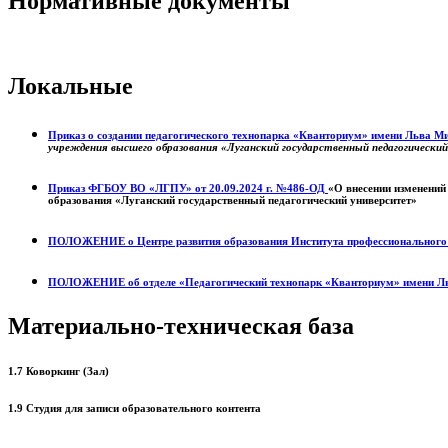
Нормативные документы
Локальные
Приказ о создании педагогического технопарка «Кванториум» имени Льва 
учреждения высшего образования «Луганский государственный педагогически
Приказ ФГБОУ ВО «ЛГПУ» от 20.09.2024 г. №486-ОД
«О внесении изменений
образования «Луганский государственный педагогический университет»
ПОЛОЖЕНИЕ о
Центре развития образования
Института профессиональног
ПОЛОЖЕНИЕ об отделе «Педагогический технопарк «Кванториум» имени Л
Материально-техническая база
1.7 Коворкинг (Зал)
1.9 Студия для записи образовательного контента