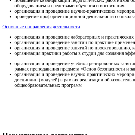
повышение квалификации педагогических работников об
оборудованием и средствами обучения и воспитания.
организация и проведение научно-практических меропри
проведение профориентационной деятельности со школь
Основные направления деятельности
организация и проведение лабораторных и практических
организация и проведение занятий по практике примене
организация и проведение занятий по проектированию, 
организация практики работы в студии для создания эфф
организация и проведение учебно-тренировочных заняти
рамках преподавания предмета «Основ безопасности и 
организация и проведение научно-практических меропр
дисциплин (модулей) в рамках реализации образователь
общеобразовательных программ