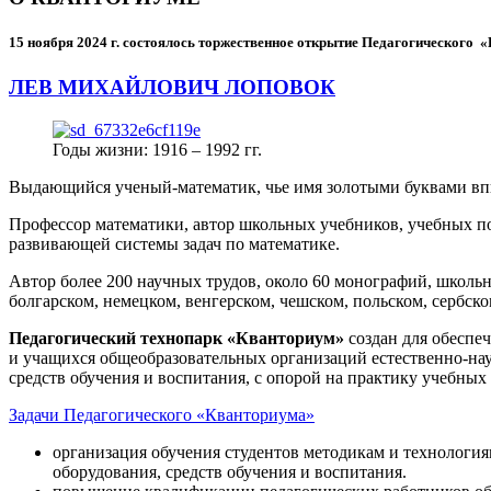
15 ноября 2024 г.
состоялось торжественное открытие Педагогического
ЛЕВ МИХАЙЛОВИЧ ЛОПОВОК
Годы жизни: 1916 – 1992 гг.
Выдающийся ученый-математик, чье имя золотыми буквами в
Профессор математики, автор школьных учебников, учебных пос
развивающей системы задач по математике.
Автор более 200 научных трудов, около 60 монографий, школьн
болгарском, немецком, венгерском, чешском, польском, сербско
Педагогический технопарк «Кванториум»
создан для
обеспеч
и учащихся общеобразовательных организаций естественно-нау
средств обучения и воспитания, с опорой на практику учебны
Задачи Педагогического «Кванториума»
организация обучения студентов методикам и технологи
оборудования, средств обучения и воспитания.