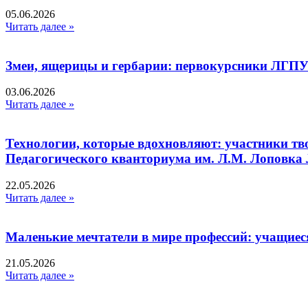
05.06.2026
Читать далее »
Змеи, ящерицы и гербарии: первокурсники ЛГПУ
03.06.2026
Читать далее »
Технологии, которые вдохновляют: участники тв
Педагогического кванториума им. Л.М. Лоповк
22.05.2026
Читать далее »
Маленькие мечтатели в мире профессий: учащиес
21.05.2026
Читать далее »