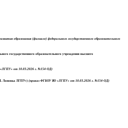
звития образования (филиале) федерального государственного образовательного
ального государственного образовательного учреждения высшего
«ЛГПУ» от 10.03.2026 г. №154-ОД)
.М. Лоповка ЛГПУ»)
(приказ ФГБОУ ВО «ЛГПУ» от 10.03.2026 г. №154-ОД)