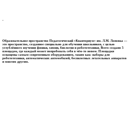
.
Образовательное пространство
Педагогический «Кванториум» им. Л.М. Лоповка
—
это пространство, созданное специально для обучения школьников, с целью
углублённого изучения физики, химии, биологии и робототехники. Всего создано 5
площадок, где каждый может попробовать себя в чём-то новом. Площадки
оснащены самым современным оборудованием, таким как: наборы для
робототехники, автоматических автомобилей, беспилотных летательных аппаратов
и многим другим.