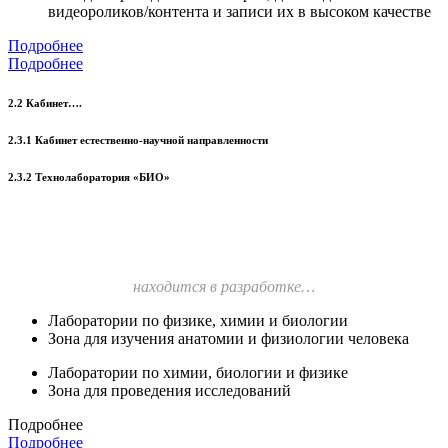
видеороликов/контента и записи их в высоком качестве
Подробнее
Подробнее
2.2 Кабинет….
2.3.1 Кабинет естественно-научной направленности
2.3.2 Технолаборатория «БИО»
находится в разработке…
Лаборатории по физике, химии и биологии
Зона для изучения анатомии и физиологии человека
Лаборатории по химии, биологии и физике
Зона для проведения исследований
Подробнее
Подробнее