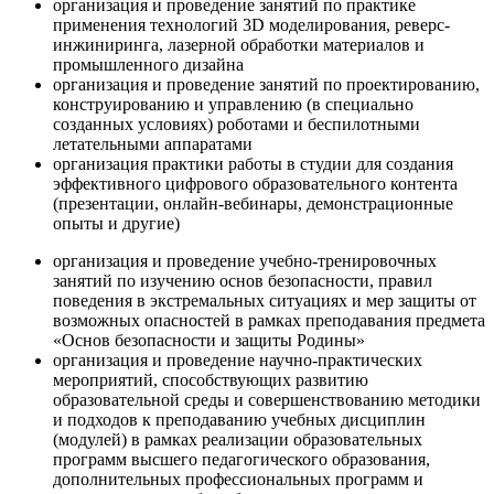
организация и проведение занятий по практике
применения технологий 3D моделирования, реверс-
инжиниринга, лазерной обработки материалов и
промышленного дизайна
организация и проведение занятий по проектированию,
конструированию и управлению (в специально
созданных условиях) роботами и беспилотными
летательными аппаратами
организация практики работы в студии для создания
эффективного цифрового образовательного контента
(презентации, онлайн-вебинары, демонстрационные
опыты и другие)
организация и проведение учебно-тренировочных
занятий по изучению основ безопасности, правил
поведения в экстремальных ситуациях и мер защиты от
возможных опасностей в рамках преподавания предмета
«Основ безопасности и защиты Родины»
организация и проведение научно-практических
мероприятий, способствующих развитию
образовательной среды и совершенствованию методики
и подходов к преподаванию учебных дисциплин
(модулей) в рамках реализации образовательных
программ высшего педагогического образования,
дополнительных профессиональных программ и