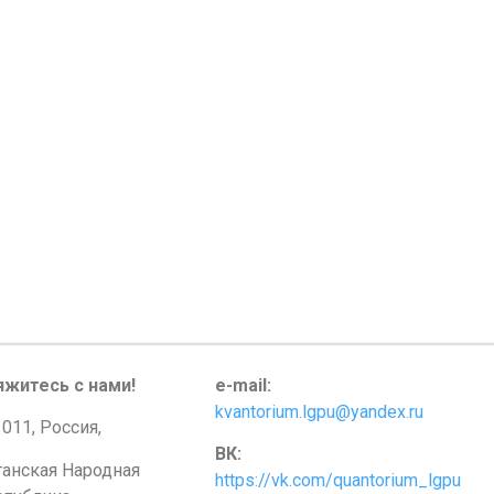
яжитесь с нами!
e-mail:
kvantorium.lgpu@yandex.ru
011, Россия,
ВК:
ганская Народная
https://vk.com/quantorium_lgpu