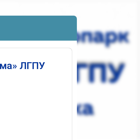
ума» ЛГПУ