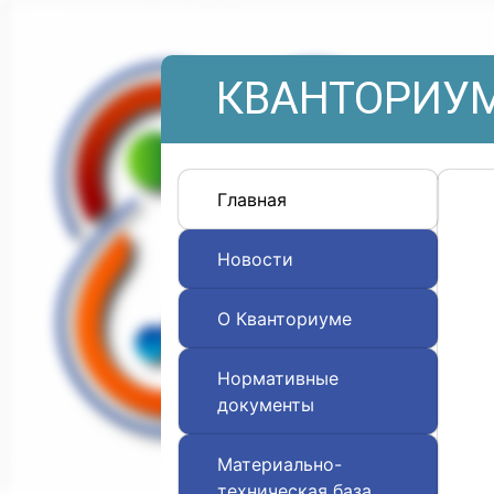
КВАНТОРИУМ
Главная
Новости
О Кванториуме
Нормативные
документы
Материально-
техническая база