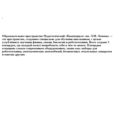
.
Образовательное пространство
Педагогический «Кванториум» им. Л.М. Лоповка
—
это пространство, созданное специально для обучения школьников, с целью
углублённого изучения физики, химии, биологии и робототехники. Всего создано 5
площадок, где каждый может попробовать себя в чём-то новом. Площадки
оснащены самым современным оборудованием, таким как: наборы для
робототехники, автоматических автомобилей, беспилотных летательных аппаратов
и многим другим.