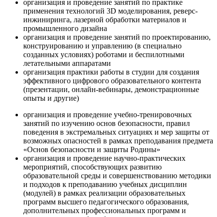
организация и проведение занятий по практике
применения технологий 3D моделирования, реверс-
инжиниринга, лазерной обработки материалов и
промышленного дизайна
организация и проведение занятий по проектированию,
конструированию и управлению (в специально
созданных условиях) роботами и беспилотными
летательными аппаратами
организация практики работы в студии для создания
эффективного цифрового образовательного контента
(презентации, онлайн-вебинары, демонстрационные
опыты и другие)
организация и проведение учебно-тренировочных
занятий по изучению основ безопасности, правил
поведения в экстремальных ситуациях и мер защиты от
возможных опасностей в рамках преподавания предмета
«Основ безопасности и защиты Родины»
организация и проведение научно-практических
мероприятий, способствующих развитию
образовательной среды и совершенствованию методики
и подходов к преподаванию учебных дисциплин
(модулей) в рамках реализации образовательных
программ высшего педагогического образования,
дополнительных профессиональных программ и