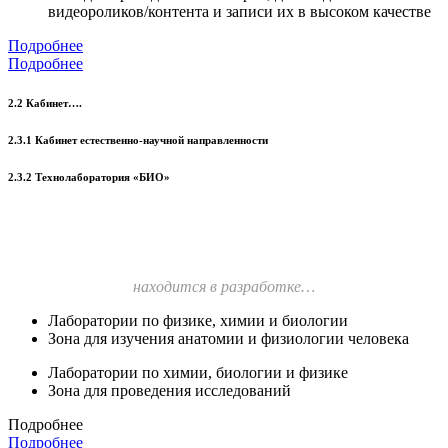
видеороликов/контента и записи их в высоком качестве
Подробнее
Подробнее
2.2 Кабинет….
2.3.1 Кабинет естественно-научной направленности
2.3.2 Технолаборатория «БИО»
находится в разработке…
Лаборатории по физике, химии и биологии
Зона для изучения анатомии и физиологии человека
Лаборатории по химии, биологии и физике
Зона для проведения исследований
Подробнее
Подробнее