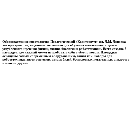
.
Образовательное пространство
Педагогический «Кванториум» им. Л.М. Лоповка
—
это пространство, созданное специально для обучения школьников, с целью
углублённого изучения физики, химии, биологии и робототехники. Всего создано 5
площадок, где каждый может попробовать себя в чём-то новом. Площадки
оснащены самым современным оборудованием, таким как: наборы для
робототехники, автоматических автомобилей, беспилотных летательных аппаратов
и многим другим.