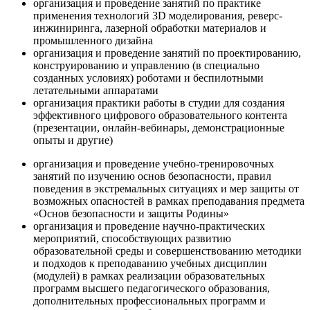
организация и проведение занятий по практике
применения технологий 3D моделирования, реверс-
инжиниринга, лазерной обработки материалов и
промышленного дизайна
организация и проведение занятий по проектированию,
конструированию и управлению (в специально
созданных условиях) роботами и беспилотными
летательными аппаратами
организация практики работы в студии для создания
эффективного цифрового образовательного контента
(презентации, онлайн-вебинары, демонстрационные
опыты и другие)
организация и проведение учебно-тренировочных
занятий по изучению основ безопасности, правил
поведения в экстремальных ситуациях и мер защиты от
возможных опасностей в рамках преподавания предмета
«Основ безопасности и защиты Родины»
организация и проведение научно-практических
мероприятий, способствующих развитию
образовательной среды и совершенствованию методики
и подходов к преподаванию учебных дисциплин
(модулей) в рамках реализации образовательных
программ высшего педагогического образования,
дополнительных профессиональных программ и