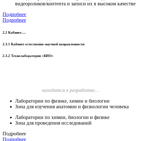
видеороликов/контента и записи их в высоком качестве
Подробнее
Подробнее
2.2 Кабинет….
2.3.1 Кабинет естественно-научной направленности
2.3.2 Технолаборатория «БИО»
находится в разработке…
Лаборатории по физике, химии и биологии
Зона для изучения анатомии и физиологии человека
Лаборатории по химии, биологии и физике
Зона для проведения исследований
Подробнее
Подробнее