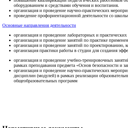
повышение квалификации педагогических работников об
оборудованием и средствами обучения и воспитания.
организация и проведение научно-практических меропри
проведение профориентационной деятельности со школь
Основные направления деятельности
организация и проведение лабораторных и практических
организация и проведение занятий по практике примене
организация и проведение занятий по проектированию, 
организация практики работы в студии для создания эфф
организация и проведение учебно-тренировочных заняти
рамках преподавания предмета «Основ безопасности и 
организация и проведение научно-практических меропр
дисциплин (модулей) в рамках реализации образователь
общеобразовательных программ