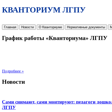
КВАНТОРИУМ ЛГПУ
Главная
Новости
О Кванториуме
Нормативные документы
М
График работы «Кванториума» ЛГПУ
Подробнее »
Новости
Сами снимают, сами монтируют: педагоги дошко
ЛГПУ​