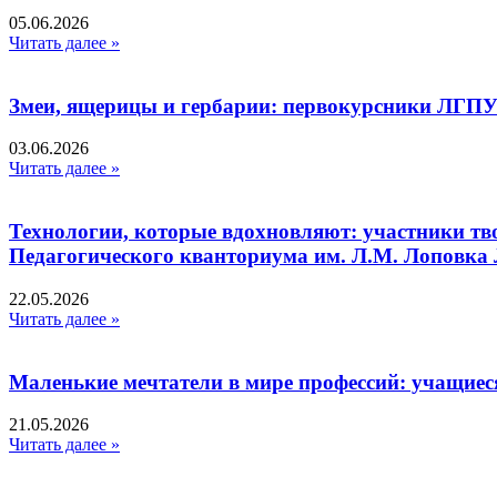
05.06.2026
Читать далее »
Змеи, ящерицы и гербарии: первокурсники ЛГПУ
03.06.2026
Читать далее »
Технологии, которые вдохновляют: участники тв
Педагогического кванториума им. Л.М. Лоповк
22.05.2026
Читать далее »
Маленькие мечтатели в мире профессий: учащиес
21.05.2026
Читать далее »