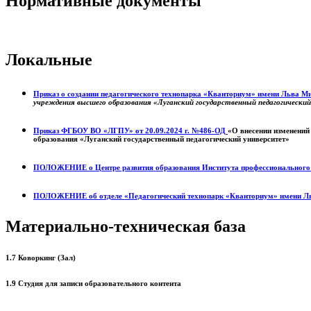
Нормативные документы
Локальные
Приказ о создании педагогического технопарка «Кванториум» имени Льва 
учреждения высшего образования «Луганский государственный педагогически
Приказ ФГБОУ ВО «ЛГПУ» от 20.09.2024 г. №486-ОД
«О внесении изменений
образования «Луганский государственный педагогический университет»
ПОЛОЖЕНИЕ о
Центре развития образования
Института профессиональног
ПОЛОЖЕНИЕ об отделе «Педагогический технопарк «Кванториум» имени Л
Материально-техническая база
1.7 Коворкинг (Зал)
1.9 Студия для записи образовательного контента