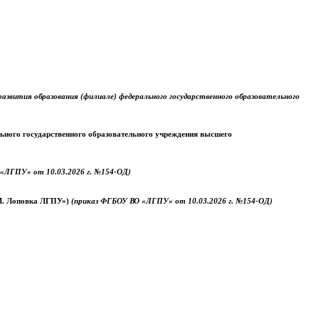
звития образования (филиале) федерального государственного образовательного
ального государственного образовательного учреждения высшего
«ЛГПУ» от 10.03.2026 г. №154-ОД)
.М. Лоповка ЛГПУ»)
(приказ ФГБОУ ВО «ЛГПУ» от 10.03.2026 г. №154-ОД)