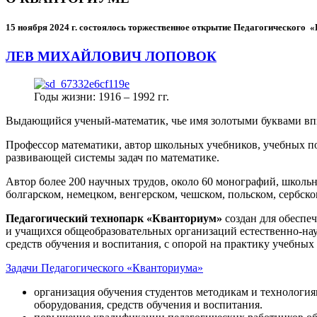
15 ноября 2024 г.
состоялось торжественное открытие Педагогического
ЛЕВ МИХАЙЛОВИЧ ЛОПОВОК
Годы жизни: 1916 – 1992 гг.
Выдающийся ученый-математик, чье имя золотыми буквами в
Профессор математики, автор школьных учебников, учебных пос
развивающей системы задач по математике.
Автор более 200 научных трудов, около 60 монографий, школьн
болгарском, немецком, венгерском, чешском, польском, сербско
Педагогический технопарк «Кванториум»
создан для
обеспеч
и учащихся общеобразовательных организаций естественно-нау
средств обучения и воспитания, с опорой на практику учебны
Задачи Педагогического «Кванториума»
организация обучения студентов методикам и технологи
оборудования, средств обучения и воспитания.