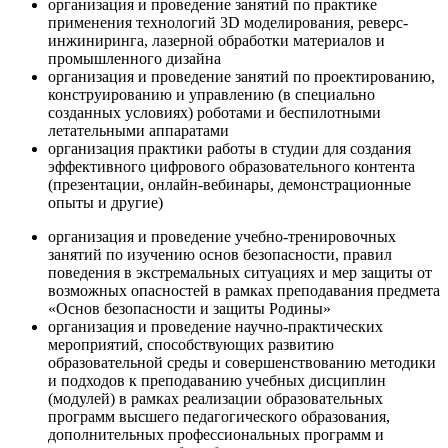
организация и проведение занятий по практике
применения технологий 3D моделирования, реверс-
инжиниринга, лазерной обработки материалов и
промышленного дизайна
организация и проведение занятий по проектированию,
конструированию и управлению (в специально
созданных условиях) роботами и беспилотными
летательными аппаратами
организация практики работы в студии для создания
эффективного цифрового образовательного контента
(презентации, онлайн-вебинары, демонстрационные
опыты и другие)
организация и проведение учебно-тренировочных
занятий по изучению основ безопасности, правил
поведения в экстремальных ситуациях и мер защиты от
возможных опасностей в рамках преподавания предмета
«Основ безопасности и защиты Родины»
организация и проведение научно-практических
мероприятий, способствующих развитию
образовательной среды и совершенствованию методики
и подходов к преподаванию учебных дисциплин
(модулей) в рамках реализации образовательных
программ высшего педагогического образования,
дополнительных профессиональных программ и