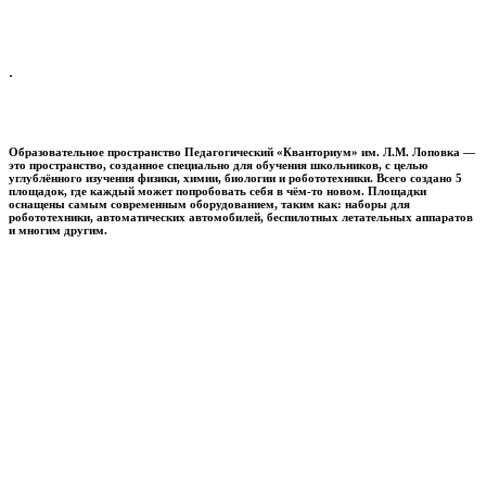
.
Образовательное пространство
Педагогический «Кванториум» им. Л.М. Лоповка
—
это пространство, созданное специально для обучения школьников, с целью
углублённого изучения физики, химии, биологии и робототехники. Всего создано 5
площадок, где каждый может попробовать себя в чём-то новом. Площадки
оснащены самым современным оборудованием, таким как: наборы для
робототехники, автоматических автомобилей, беспилотных летательных аппаратов
и многим другим.