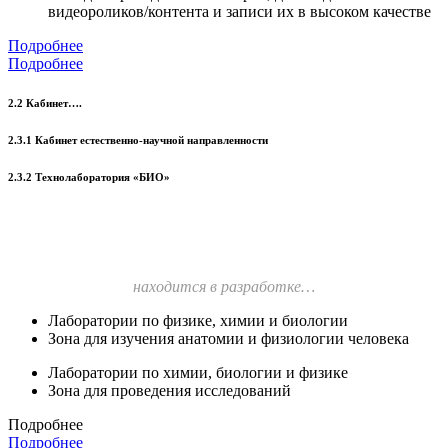
видеороликов/контента и записи их в высоком качестве
Подробнее
Подробнее
2.2 Кабинет….
2.3.1 Кабинет естественно-научной направленности
2.3.2 Технолаборатория «БИО»
находится в разработке…
Лаборатории по физике, химии и биологии
Зона для изучения анатомии и физиологии человека
Лаборатории по химии, биологии и физике
Зона для проведения исследований
Подробнее
Подробнее