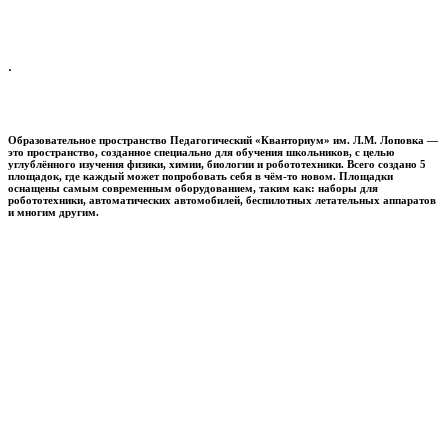
.
Образовательное пространство
Педагогический «Кванториум» им. Л.М. Лоповка
—
это пространство, созданное специально для обучения школьников, с целью
углублённого изучения физики, химии, биологии и робототехники. Всего создано 5
площадок, где каждый может попробовать себя в чём-то новом. Площадки
оснащены самым современным оборудованием, таким как: наборы для
робототехники, автоматических автомобилей, беспилотных летательных аппаратов
и многим другим.