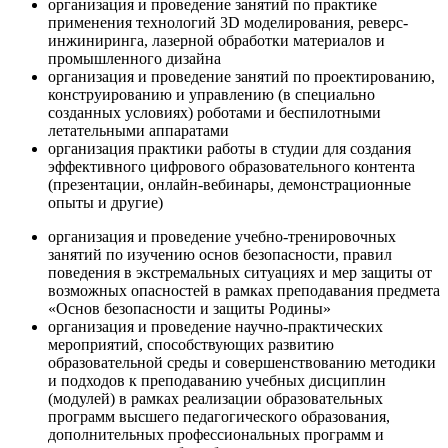
организация и проведение занятий по практике
применения технологий 3D моделирования, реверс-
инжиниринга, лазерной обработки материалов и
промышленного дизайна
организация и проведение занятий по проектированию,
конструированию и управлению (в специально
созданных условиях) роботами и беспилотными
летательными аппаратами
организация практики работы в студии для создания
эффективного цифрового образовательного контента
(презентации, онлайн-вебинары, демонстрационные
опыты и другие)
организация и проведение учебно-тренировочных
занятий по изучению основ безопасности, правил
поведения в экстремальных ситуациях и мер защиты от
возможных опасностей в рамках преподавания предмета
«Основ безопасности и защиты Родины»
организация и проведение научно-практических
мероприятий, способствующих развитию
образовательной среды и совершенствованию методики
и подходов к преподаванию учебных дисциплин
(модулей) в рамках реализации образовательных
программ высшего педагогического образования,
дополнительных профессиональных программ и