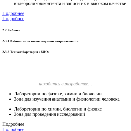
видеороликов/контента и записи их в высоком качестве
Подробнее
Подробнее
2.2 Кабинет….
2.3.1 Кабинет естественно-научной направленности
2.3.2 Технолаборатория «БИО»
находится в разработке…
Лаборатории по физике, химии и биологии
Зона для изучения анатомии и физиологии человека
Лаборатории по химии, биологии и физике
Зона для проведения исследований
Подробнее
Подробнее