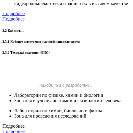
видеороликов/контента и записи их в высоком качестве
Подробнее
Подробнее
2.2 Кабинет….
2.3.1 Кабинет естественно-научной направленности
2.3.2 Технолаборатория «БИО»
находится в разработке…
Лаборатории по физике, химии и биологии
Зона для изучения анатомии и физиологии человека
Лаборатории по химии, биологии и физике
Зона для проведения исследований
Подробнее
Подробнее