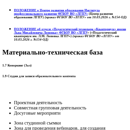
ПОЛОЖЕНИЕ о
Центре развития образования
Института
профессионального развития ФГБОУ ВО «ЛГПУ»
(Центр развития
образования ЛГПУ)
(приказ ФГБОУ ВО «ЛГПУ» от 10.03.2026 г. №154-ОД)
ПОЛОЖЕНИЕ об отделе «Педагогический технопарк «Кванториум» имени
Льва Михайловича Лоповка»
ФГБОУ ВО «ЛГПУ
» («Педагогический
кванториум им. Л.М. Лоповка ЛГПУ»)
(приказ ФГБОУ ВО «ЛГПУ» от
10.03.2026 г. №154-ОД)
Материально-техническая база
1.7 Коворкинг (Зал)
1.9 Студия для записи образовательного контента
Проектная деятельность
Совместная групповая деятельность
Досуговые мероприяти
Зона студииной съемки
Зона для проведения вебинаров, для создания