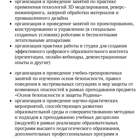
организация и проведение занятий по практике
применения технологий 3D моделирования, реверс-
инжиниринга, лазерной обработки материалов и
промышленного дизайна
организация и проведение занятий по проектированию,
конструированию и управлению (в специально
созданных условиях) роботами и беспилотными
летательными аппаратами
организация практики работы в студии для создания
эффективного цифрового образовательного контента
(презентации, онлайн-вебинары, демонстрационные
опыты и другие)
организация и проведение учебно-тренировочных
занятий по изучению основ безопасности, правил
поведения в экстремальных ситуациях и мер защиты от
возможных опасностей в рамках преподавания предмета
«Основ безопасности и защиты Родины»
организация и проведение научно-практических
мероприятий, способствующих развитию
образовательной среды и совершенствованию методики
и подходов к преподаванию учебных дисциплин
(модулей) в рамках реализации образовательных
программ высшего педагогического образования,
дополнительных профессиональных программ и