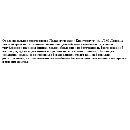
.
Образовательное пространство
Педагогический «Кванториум» им. Л.М. Лоповка
—
это пространство, созданное специально для обучения школьников, с целью
углублённого изучения физики, химии, биологии и робототехники. Всего создано 5
площадок, где каждый может попробовать себя в чём-то новом. Площадки
оснащены самым современным оборудованием, таким как: наборы для
робототехники, автоматических автомобилей, беспилотных летательных аппаратов
и многим другим.