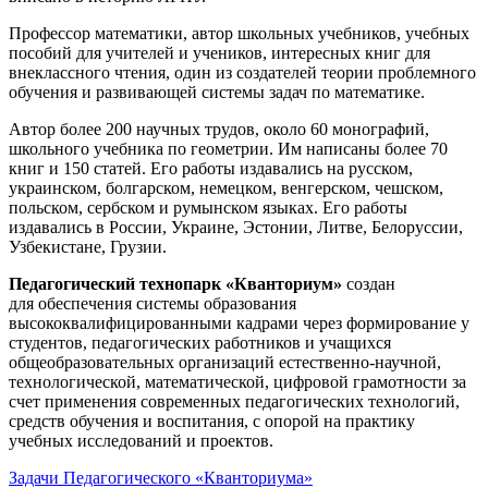
Профессор математики, автор школьных учебников, учебных
пособий для учителей и учеников, интересных книг для
внеклассного чтения, один из создателей теории проблемного
обучения и развивающей системы задач по математике.
Автор более 200 научных трудов, около 60 монографий,
школьного учебника по геометрии. Им написаны более 70
книг и 150 статей. Его работы издавались на русском,
украинском, болгарском, немецком, венгерском, чешском,
польском, сербском и румынском языках. Его работы
издавались в России, Украине, Эстонии, Литве, Белоруссии,
Узбекистане, Грузии.
Педагогический технопарк «Кванториум»
создан
для
обеспечения системы образования
высококвалифицированными кадрами через формирование у
студентов, педагогических работников и учащихся
общеобразовательных организаций естественно-научной,
технологической, математической, цифровой грамотности за
счет применения современных педагогических технологий,
средств обучения и воспитания, с опорой на практику
учебных исследований и проектов.
Задачи Педагогического «Кванториума»