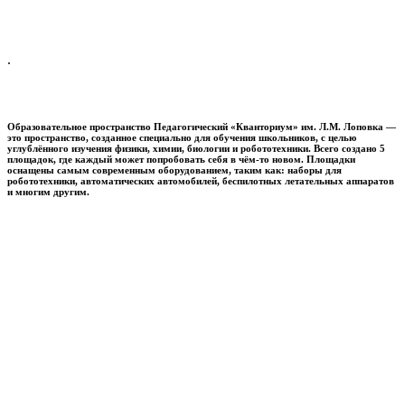
.
Образовательное пространство
Педагогический «Кванториум» им. Л.М. Лоповка
—
это пространство, созданное специально для обучения школьников, с целью
углублённого изучения физики, химии, биологии и робототехники. Всего создано 5
площадок, где каждый может попробовать себя в чём-то новом. Площадки
оснащены самым современным оборудованием, таким как: наборы для
робототехники, автоматических автомобилей, беспилотных летательных аппаратов
и многим другим.