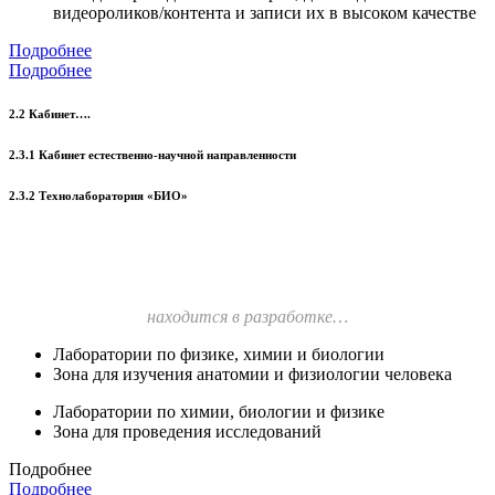
видеороликов/контента и записи их в высоком качестве
Подробнее
Подробнее
2.2 Кабинет….
2.3.1 Кабинет естественно-научной направленности
2.3.2 Технолаборатория «БИО»
находится в разработке…
Лаборатории по физике, химии и биологии
Зона для изучения анатомии и физиологии человека
Лаборатории по химии, биологии и физике
Зона для проведения исследований
Подробнее
Подробнее