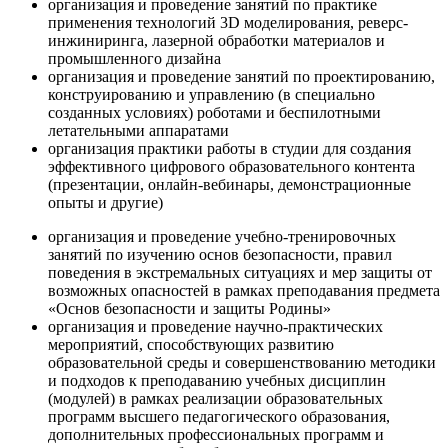
организация и проведение занятий по практике
применения технологий 3D моделирования, реверс-
инжиниринга, лазерной обработки материалов и
промышленного дизайна
организация и проведение занятий по проектированию,
конструированию и управлению (в специально
созданных условиях) роботами и беспилотными
летательными аппаратами
организация практики работы в студии для создания
эффективного цифрового образовательного контента
(презентации, онлайн-вебинары, демонстрационные
опыты и другие)
организация и проведение учебно-тренировочных
занятий по изучению основ безопасности, правил
поведения в экстремальных ситуациях и мер защиты от
возможных опасностей в рамках преподавания предмета
«Основ безопасности и защиты Родины»
организация и проведение научно-практических
мероприятий, способствующих развитию
образовательной среды и совершенствованию методики
и подходов к преподаванию учебных дисциплин
(модулей) в рамках реализации образовательных
программ высшего педагогического образования,
дополнительных профессиональных программ и