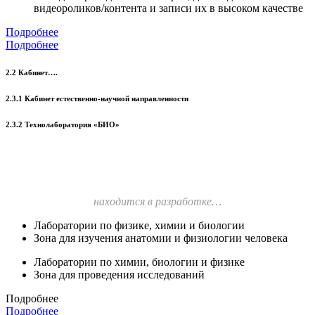
видеороликов/контента и записи их в высоком качестве
Подробнее
Подробнее
2.2 Кабинет….
2.3.1 Кабинет естественно-научной направленности
2.3.2 Технолаборатория «БИО»
находится в разработке…
Лаборатории по физике, химии и биологии
Зона для изучения анатомии и физиологии человека
Лаборатории по химии, биологии и физике
Зона для проведения исследований
Подробнее
Подробнее