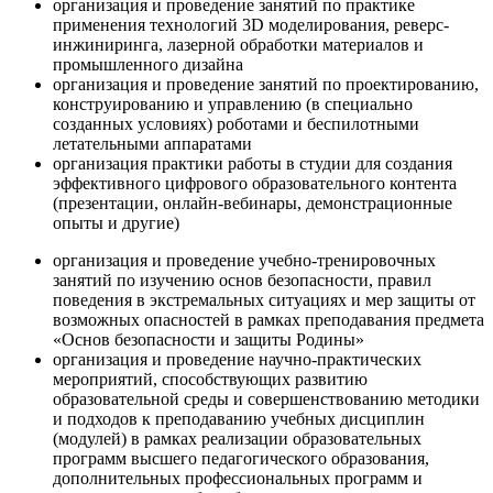
организация и проведение занятий по практике
применения технологий 3D моделирования, реверс-
инжиниринга, лазерной обработки материалов и
промышленного дизайна
организация и проведение занятий по проектированию,
конструированию и управлению (в специально
созданных условиях) роботами и беспилотными
летательными аппаратами
организация практики работы в студии для создания
эффективного цифрового образовательного контента
(презентации, онлайн-вебинары, демонстрационные
опыты и другие)
организация и проведение учебно-тренировочных
занятий по изучению основ безопасности, правил
поведения в экстремальных ситуациях и мер защиты от
возможных опасностей в рамках преподавания предмета
«Основ безопасности и защиты Родины»
организация и проведение научно-практических
мероприятий, способствующих развитию
образовательной среды и совершенствованию методики
и подходов к преподаванию учебных дисциплин
(модулей) в рамках реализации образовательных
программ высшего педагогического образования,
дополнительных профессиональных программ и