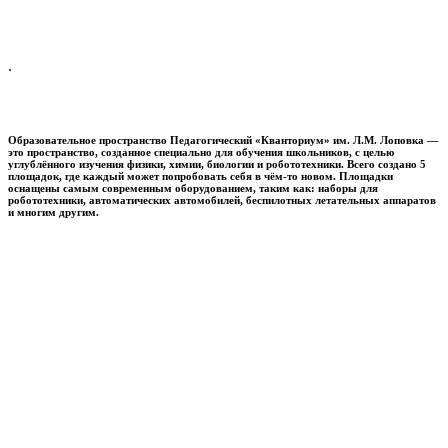
.
Образовательное пространство
Педагогический «Кванториум» им. Л.М. Лоповка
—
это пространство, созданное специально для обучения школьников, с целью
углублённого изучения физики, химии, биологии и робототехники. Всего создано 5
площадок, где каждый может попробовать себя в чём-то новом. Площадки
оснащены самым современным оборудованием, таким как: наборы для
робототехники, автоматических автомобилей, беспилотных летательных аппаратов
и многим другим.