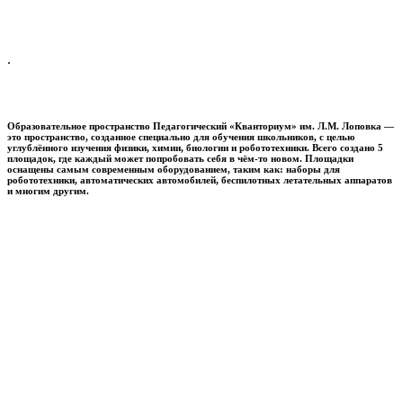
.
Образовательное пространство
Педагогический «Кванториум» им. Л.М. Лоповка
—
это пространство, созданное специально для обучения школьников, с целью
углублённого изучения физики, химии, биологии и робототехники. Всего создано 5
площадок, где каждый может попробовать себя в чём-то новом. Площадки
оснащены самым современным оборудованием, таким как: наборы для
робототехники, автоматических автомобилей, беспилотных летательных аппаратов
и многим другим.