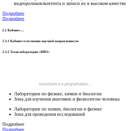
видеороликов/контента и записи их в высоком качестве
Подробнее
Подробнее
2.2 Кабинет….
2.3.1 Кабинет естественно-научной направленности
2.3.2 Технолаборатория «БИО»
находится в разработке…
Лаборатории по физике, химии и биологии
Зона для изучения анатомии и физиологии человека
Лаборатории по химии, биологии и физике
Зона для проведения исследований
Подробнее
Подробнее