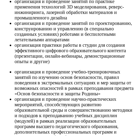
организация и проведение занятий по практике
применения технологий 3D моделирования, реверс-
инжиниринга, лазерной обработки материалов и
промышленного дизайна
организация и проведение занятий по проектированию,
конструированию и управлению (в специально
созданных условиях) роботами и беспилотными
летательными аппаратами
организация практики работы в студии для создания
эффективного цифрового образовательного контента
(презентации, онлайн-вебинары, демонстрационные
опыты и другие)
организация и проведение учебно-тренировочных
занятий по изучению основ безопасности, правил
поведения в экстремальных ситуациях и мер защиты от
возможных опасностей в рамках преподавания предмета
«Основ безопасности и защиты Родины»
организация и проведение научно-практических
мероприятий, способствующих развитию
образовательной среды и совершенствованию методики
и подходов к преподаванию учебных дисциплин
(модулей) в рамках реализации образовательных
программ высшего педагогического образования,
дополнительных профессиональных программ и