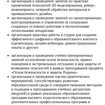
организация и проведение занятий по практике
применения технологий 3D моделирования, реверс-
инжиниринга, лазерной обработки материалов и
промышленного дизайна
организация и проведение занятий по проектированию,
конструированию и управлению (в специально
созданных условиях) роботами и беспилотными
летательными аппаратами
организация практики работы в студии для создания
эффективного цифрового образовательного контента
(презентации, онлайн-вебинары, демонстрационные
опыты и другие)
организация и проведение учебно-тренировочных
занятий по изучению основ безопасности, правил
поведения в экстремальных ситуациях и мер защиты от
возможных опасностей в рамках преподавания предмета
«Основ безопасности и защиты Родины»
организация и проведение научно-практических
мероприятий, способствующих развитию
образовательной среды и совершенствованию методики
и подходов к преподаванию учебных дисциплин
(модулей) в рамках реализации образовательных
программ высшего педагогического образования,
дополнительных профессиональных программ и