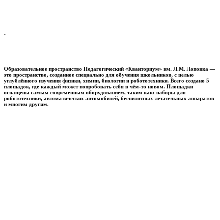
.
Образовательное пространство
Педагогический «Кванториум» им. Л.М. Лоповка
—
это пространство, созданное специально для обучения школьников, с целью
углублённого изучения физики, химии, биологии и робототехники. Всего создано 5
площадок, где каждый может попробовать себя в чём-то новом. Площадки
оснащены самым современным оборудованием, таким как: наборы для
робототехники, автоматических автомобилей, беспилотных летательных аппаратов
и многим другим.