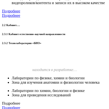
видеороликов/контента и записи их в высоком качестве
Подробнее
Подробнее
2.2 Кабинет….
2.3.1 Кабинет естественно-научной направленности
2.3.2 Технолаборатория «БИО»
находится в разработке…
Лаборатории по физике, химии и биологии
Зона для изучения анатомии и физиологии человека
Лаборатории по химии, биологии и физике
Зона для проведения исследований
Подробнее
Подробнее