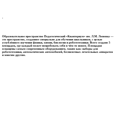
.
Образовательное пространство
Педагогический «Кванториум» им. Л.М. Лоповка
—
это пространство, созданное специально для обучения школьников, с целью
углублённого изучения физики, химии, биологии и робототехники. Всего создано 5
площадок, где каждый может попробовать себя в чём-то новом. Площадки
оснащены самым современным оборудованием, таким как: наборы для
робототехники, автоматических автомобилей, беспилотных летательных аппаратов
и многим другим.