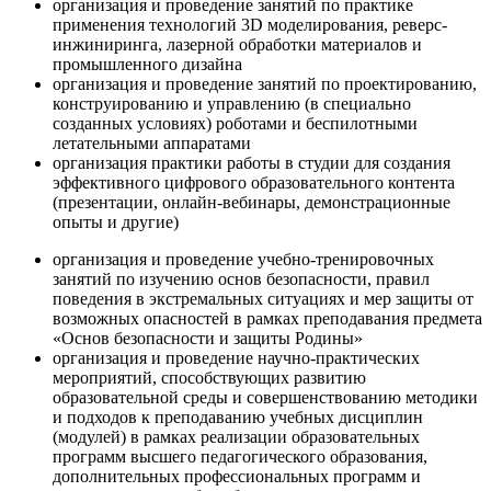
организация и проведение занятий по практике
применения технологий 3D моделирования, реверс-
инжиниринга, лазерной обработки материалов и
промышленного дизайна
организация и проведение занятий по проектированию,
конструированию и управлению (в специально
созданных условиях) роботами и беспилотными
летательными аппаратами
организация практики работы в студии для создания
эффективного цифрового образовательного контента
(презентации, онлайн-вебинары, демонстрационные
опыты и другие)
организация и проведение учебно-тренировочных
занятий по изучению основ безопасности, правил
поведения в экстремальных ситуациях и мер защиты от
возможных опасностей в рамках преподавания предмета
«Основ безопасности и защиты Родины»
организация и проведение научно-практических
мероприятий, способствующих развитию
образовательной среды и совершенствованию методики
и подходов к преподаванию учебных дисциплин
(модулей) в рамках реализации образовательных
программ высшего педагогического образования,
дополнительных профессиональных программ и