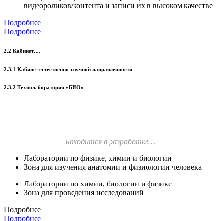
видеороликов/контента и записи их в высоком качестве
Подробнее
Подробнее
2.2 Кабинет….
2.3.1 Кабинет естественно-научной направленности
2.3.2 Технолаборатория «БИО»
находится в разработке…
Лаборатории по физике, химии и биологии
Зона для изучения анатомии и физиологии человека
Лаборатории по химии, биологии и физике
Зона для проведения исследований
Подробнее
Подробнее