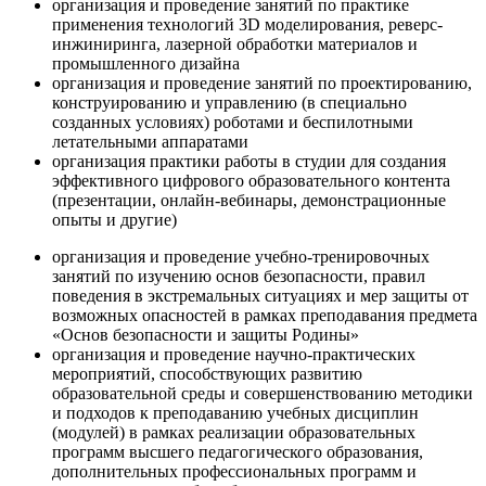
организация и проведение занятий по практике
применения технологий 3D моделирования, реверс-
инжиниринга, лазерной обработки материалов и
промышленного дизайна
организация и проведение занятий по проектированию,
конструированию и управлению (в специально
созданных условиях) роботами и беспилотными
летательными аппаратами
организация практики работы в студии для создания
эффективного цифрового образовательного контента
(презентации, онлайн-вебинары, демонстрационные
опыты и другие)
организация и проведение учебно-тренировочных
занятий по изучению основ безопасности, правил
поведения в экстремальных ситуациях и мер защиты от
возможных опасностей в рамках преподавания предмета
«Основ безопасности и защиты Родины»
организация и проведение научно-практических
мероприятий, способствующих развитию
образовательной среды и совершенствованию методики
и подходов к преподаванию учебных дисциплин
(модулей) в рамках реализации образовательных
программ высшего педагогического образования,
дополнительных профессиональных программ и