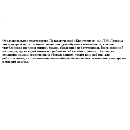
.
Образовательное пространство
Педагогический «Кванториум» им. Л.М. Лоповка
—
это пространство, созданное специально для обучения школьников, с целью
углублённого изучения физики, химии, биологии и робототехники. Всего создано 5
площадок, где каждый может попробовать себя в чём-то новом. Площадки
оснащены самым современным оборудованием, таким как: наборы для
робототехники, автоматических автомобилей, беспилотных летательных аппаратов
и многим другим.