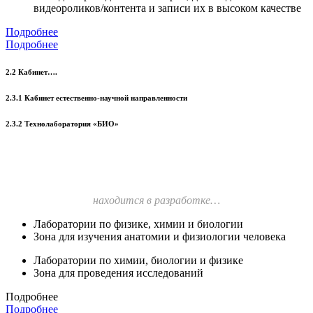
видеороликов/контента и записи их в высоком качестве
Подробнее
Подробнее
2.2 Кабинет….
2.3.1 Кабинет естественно-научной направленности
2.3.2 Технолаборатория «БИО»
находится в разработке…
Лаборатории по физике, химии и биологии
Зона для изучения анатомии и физиологии человека
Лаборатории по химии, биологии и физике
Зона для проведения исследований
Подробнее
Подробнее