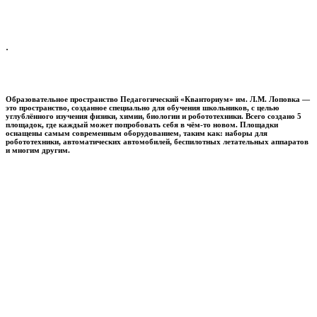
.
Образовательное пространство
Педагогический «Кванториум» им. Л.М. Лоповка
—
это пространство, созданное специально для обучения школьников, с целью
углублённого изучения физики, химии, биологии и робототехники. Всего создано 5
площадок, где каждый может попробовать себя в чём-то новом. Площадки
оснащены самым современным оборудованием, таким как: наборы для
робототехники, автоматических автомобилей, беспилотных летательных аппаратов
и многим другим.