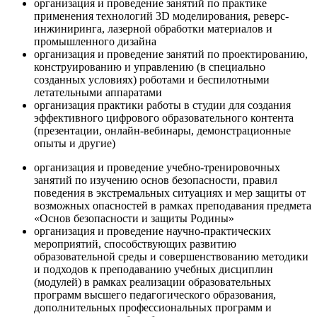
организация и проведение занятий по практике
применения технологий 3D моделирования, реверс-
инжиниринга, лазерной обработки материалов и
промышленного дизайна
организация и проведение занятий по проектированию,
конструированию и управлению (в специально
созданных условиях) роботами и беспилотными
летательными аппаратами
организация практики работы в студии для создания
эффективного цифрового образовательного контента
(презентации, онлайн-вебинары, демонстрационные
опыты и другие)
организация и проведение учебно-тренировочных
занятий по изучению основ безопасности, правил
поведения в экстремальных ситуациях и мер защиты от
возможных опасностей в рамках преподавания предмета
«Основ безопасности и защиты Родины»
организация и проведение научно-практических
мероприятий, способствующих развитию
образовательной среды и совершенствованию методики
и подходов к преподаванию учебных дисциплин
(модулей) в рамках реализации образовательных
программ высшего педагогического образования,
дополнительных профессиональных программ и