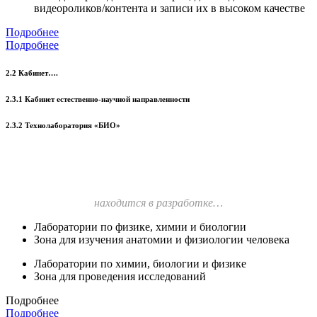
видеороликов/контента и записи их в высоком качестве
Подробнее
Подробнее
2.2 Кабинет….
2.3.1 Кабинет естественно-научной направленности
2.3.2 Технолаборатория «БИО»
находится в разработке…
Лаборатории по физике, химии и биологии
Зона для изучения анатомии и физиологии человека
Лаборатории по химии, биологии и физике
Зона для проведения исследований
Подробнее
Подробнее