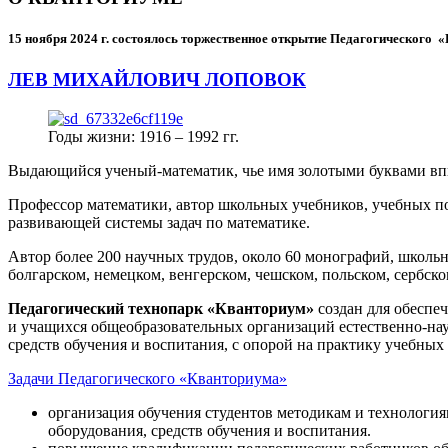
15 ноября 2024 г.
состоялось торжественное открытие Педагогического
ЛЕВ МИХАЙЛОВИЧ ЛОПОВОК
Годы жизни: 1916 – 1992 гг.
Выдающийся ученый-математик, чье имя золотыми буквами в
Профессор математики, автор школьных учебников, учебных пос
развивающей системы задач по математике.
Автор более 200 научных трудов, около 60 монографий, школьн
болгарском, немецком, венгерском, чешском, польском, сербско
Педагогический технопарк «Кванториум»
создан для
обеспеч
и учащихся общеобразовательных организаций естественно-нау
средств обучения и воспитания, с опорой на практику учебны
Задачи Педагогического «Кванториума»
организация обучения студентов методикам и технологи
оборудования, средств обучения и воспитания.