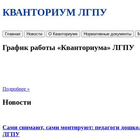
КВАНТОРИУМ ЛГПУ
Главная
Новости
О Кванториуме
Нормативные документы
М
График работы «Кванториума» ЛГПУ
Подробнее »
Новости
Сами снимают, сами монтируют: педагоги дошко
ЛГПУ​