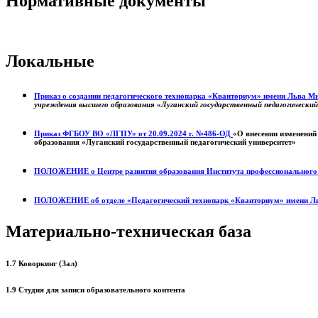
Нормативные документы
Локальные
Приказ о создании педагогического технопарка «Кванториум» имени Льва 
учреждения высшего образования «Луганский государственный педагогически
Приказ ФГБОУ ВО «ЛГПУ» от 20.09.2024 г. №486-ОД
«О внесении изменений
образования «Луганский государственный педагогический университет»
ПОЛОЖЕНИЕ о
Центре развития образования
Института профессиональног
ПОЛОЖЕНИЕ об отделе «Педагогический технопарк «Кванториум» имени Л
Материально-техническая база
1.7 Коворкинг (Зал)
1.9 Студия для записи образовательного контента