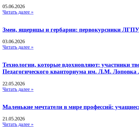
05.06.2026
Читать далее »
Змеи, ящерицы и гербарии: первокурсники ЛГПУ
03.06.2026
Читать далее »
Технологии, которые вдохновляют: участники тв
Педагогического кванториума им. Л.М. Лоповк
22.05.2026
Читать далее »
Маленькие мечтатели в мире профессий: учащиес
21.05.2026
Читать далее »