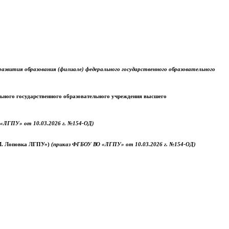
звития образования (филиале) федерального государственного образовательного
ального государственного образовательного учреждения высшего
«ЛГПУ» от 10.03.2026 г. №154-ОД)
.М. Лоповка ЛГПУ»)
(приказ ФГБОУ ВО «ЛГПУ» от 10.03.2026 г. №154-ОД)