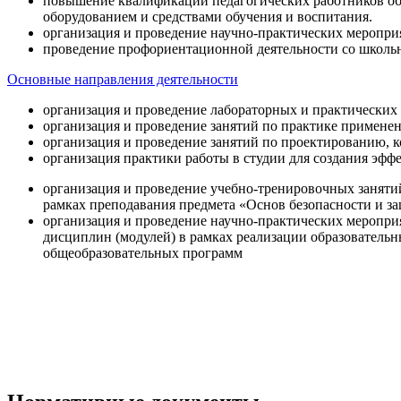
повышение квалификации педагогических работников об
оборудованием и средствами обучения и воспитания.
организация и проведение научно-практических меропри
проведение профориентационной деятельности со школь
Основные направления деятельности
организация и проведение лабораторных и практических
организация и проведение занятий по практике примене
организация и проведение занятий по проектированию, 
организация практики работы в студии для создания эфф
организация и проведение учебно-тренировочных заняти
рамках преподавания предмета «Основ безопасности и 
организация и проведение научно-практических меропр
дисциплин (модулей) в рамках реализации образователь
общеобразовательных программ