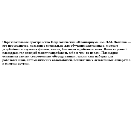
.
Образовательное пространство
Педагогический «Кванториум» им. Л.М. Лоповка
—
это пространство, созданное специально для обучения школьников, с целью
углублённого изучения физики, химии, биологии и робототехники. Всего создано 5
площадок, где каждый может попробовать себя в чём-то новом. Площадки
оснащены самым современным оборудованием, таким как: наборы для
робототехники, автоматических автомобилей, беспилотных летательных аппаратов
и многим другим.