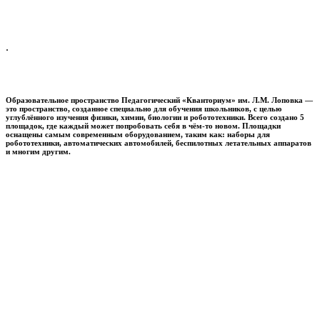
.
Образовательное пространство
Педагогический «Кванториум» им. Л.М. Лоповка
—
это пространство, созданное специально для обучения школьников, с целью
углублённого изучения физики, химии, биологии и робототехники. Всего создано 5
площадок, где каждый может попробовать себя в чём-то новом. Площадки
оснащены самым современным оборудованием, таким как: наборы для
робототехники, автоматических автомобилей, беспилотных летательных аппаратов
и многим другим.