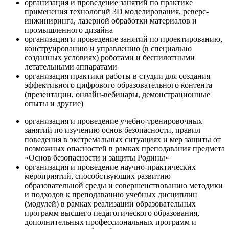
организация и проведение занятий по практике
применения технологий 3D моделирования, реверс-
инжиниринга, лазерной обработки материалов и
промышленного дизайна
организация и проведение занятий по проектированию,
конструированию и управлению (в специально
созданных условиях) роботами и беспилотными
летательными аппаратами
организация практики работы в студии для создания
эффективного цифрового образовательного контента
(презентации, онлайн-вебинары, демонстрационные
опыты и другие)
организация и проведение учебно-тренировочных
занятий по изучению основ безопасности, правил
поведения в экстремальных ситуациях и мер защиты от
возможных опасностей в рамках преподавания предмета
«Основ безопасности и защиты Родины»
организация и проведение научно-практических
мероприятий, способствующих развитию
образовательной среды и совершенствованию методики
и подходов к преподаванию учебных дисциплин
(модулей) в рамках реализации образовательных
программ высшего педагогического образования,
дополнительных профессиональных программ и