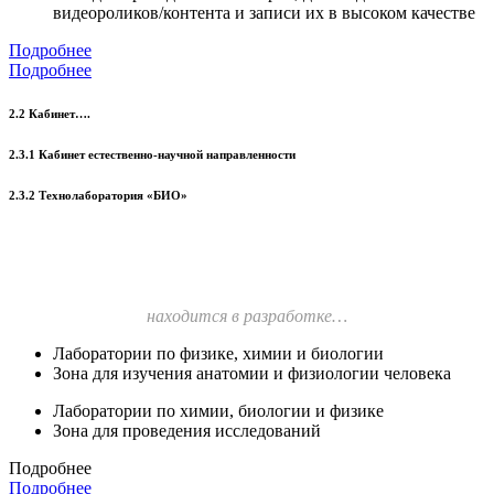
видеороликов/контента и записи их в высоком качестве
Подробнее
Подробнее
2.2 Кабинет….
2.3.1 Кабинет естественно-научной направленности
2.3.2 Технолаборатория «БИО»
находится в разработке…
Лаборатории по физике, химии и биологии
Зона для изучения анатомии и физиологии человека
Лаборатории по химии, биологии и физике
Зона для проведения исследований
Подробнее
Подробнее