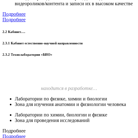
видеороликов/контента и записи их в высоком качестве
Подробнее
Подробнее
2.2 Кабинет….
2.3.1 Кабинет естественно-научной направленности
2.3.2 Технолаборатория «БИО»
находится в разработке…
Лаборатории по физике, химии и биологии
Зона для изучения анатомии и физиологии человека
Лаборатории по химии, биологии и физике
Зона для проведения исследований
Подробнее
Подробнее