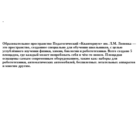
.
Образовательное пространство
Педагогический «Кванториум» им. Л.М. Лоповка
—
это пространство, созданное специально для обучения школьников, с целью
углублённого изучения физики, химии, биологии и робототехники. Всего создано 5
площадок, где каждый может попробовать себя в чём-то новом. Площадки
оснащены самым современным оборудованием, таким как: наборы для
робототехники, автоматических автомобилей, беспилотных летательных аппаратов
и многим другим.