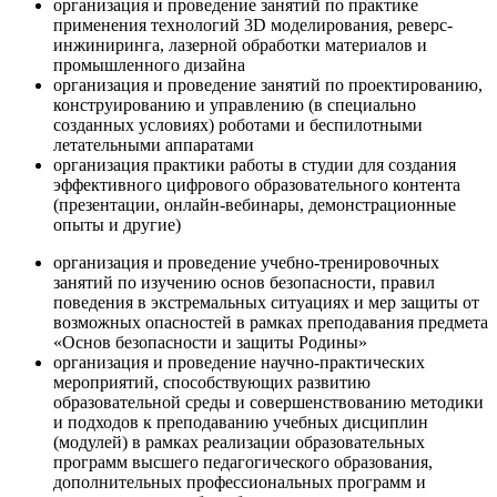
организация и проведение занятий по практике
применения технологий 3D моделирования, реверс-
инжиниринга, лазерной обработки материалов и
промышленного дизайна
организация и проведение занятий по проектированию,
конструированию и управлению (в специально
созданных условиях) роботами и беспилотными
летательными аппаратами
организация практики работы в студии для создания
эффективного цифрового образовательного контента
(презентации, онлайн-вебинары, демонстрационные
опыты и другие)
организация и проведение учебно-тренировочных
занятий по изучению основ безопасности, правил
поведения в экстремальных ситуациях и мер защиты от
возможных опасностей в рамках преподавания предмета
«Основ безопасности и защиты Родины»
организация и проведение научно-практических
мероприятий, способствующих развитию
образовательной среды и совершенствованию методики
и подходов к преподаванию учебных дисциплин
(модулей) в рамках реализации образовательных
программ высшего педагогического образования,
дополнительных профессиональных программ и